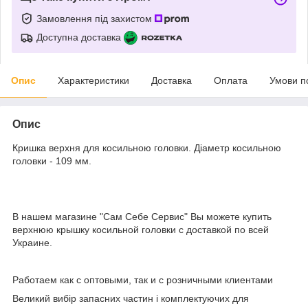
Замовлення під захистом
Доступна доставка
Опис
Характеристики
Доставка
Оплата
Умови п
Опис
Кришка верхня для косильною головки. Діаметр косильною
головки - 109 мм.
В нашем магазине "Сам Себе Сервис" Вы можете купить
верхнюю крышку косильной головки с доставкой по всей
Украине.
Работаем как с оптовыми, так и с розничными клиентами
Великий вибір запасних частин і комплектуючих для