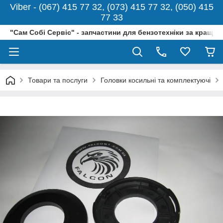
Viber - (067) 415 77 32, (073) 415 77 32, (050) 415
77 33
"Сам Собі Сервіс" - запчастини для бензотехніки за кращо
Товари та послуги
Головки косильні та комплектуючі