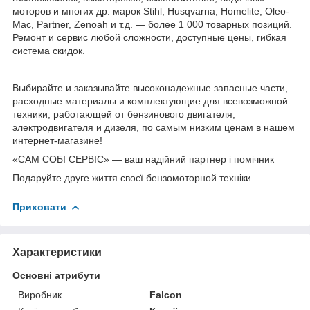
моторов и многих др. марок Stihl, Husqvarna, Homelite, Oleo-
Mac, Partner, Zenoah и т.д. — более 1 000 товарных позиций.
Ремонт и сервис любой сложности, доступные цены, гибкая
система скидок.
Выбирайте и заказывайте высоконадежные запасные части,
расходные материалы и комплектующие для всевозможной
техники, работающей от бензинового двигателя,
электродвигателя и дизеля, по самым низким ценам в нашем
интернет-магазине!
«САМ СОБІ СЕРВІС» — ваш надійний партнер і помічник
Подаруйте друге життя своєї бензомоторной техніки
Приховати
Характеристики
Основні атрибути
Виробник
Falcon