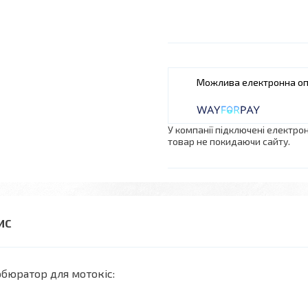
У компанії підключені електро
товар не покидаючи сайту.
бюратор для мотокіс: