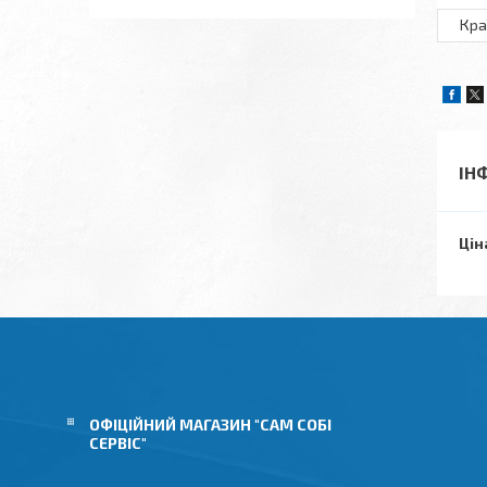
Кра
ІН
Цін
ОФІЦІЙНИЙ МАГАЗИН "САМ СОБІ
СЕРВІС"