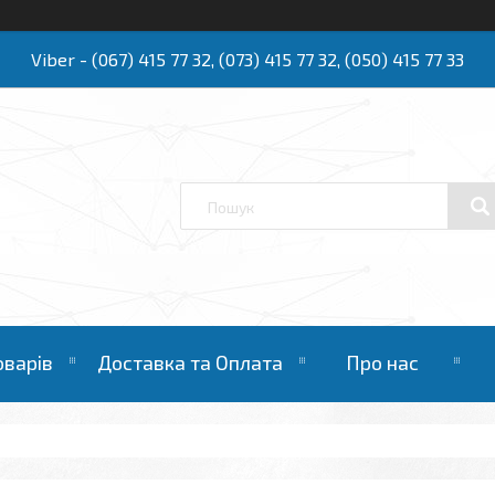
Viber - (067) 415 77 32, (073) 415 77 32, (050) 415 77 33
Ю
оварів
Доставка та Оплата
Про нас