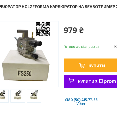
РБЮРАТОР HOLZFFORMA КАРБЮРАТОР НА БЕНЗОТРИМЕР
979 ₴
Готово до відправки
К
КУПИТИ
КУПИТИ З
+380 (50) 415-77-33
Viber