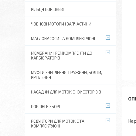
КІЛЬЦЯ ПОРШНЕВІ
ЧОВНОВІ МОТОРИ І ЗАПЧАСТИНИ
МАСЛОНАСОСИ ТА КОМПЛЕКТУЮЧІ
МЕМБРАНИ І РЕМКОМПЛЕКТИ ДО
КАРБЮРАТОРІВ
МУФТИ ЗЧЕПЛЕННЯ, ПРУЖИНИ, БОЛТИ,
КРІПЛЕННЯ
НАСАДКИ ДЛЯ МОТОКІС І ВИСОТОРІЗІВ
ПОРШНІ В ЗБОРІ
Кар
РЕДУКТОРИ ДЛЯ МОТОКІС ТА
КОМПЛЕКТУЮЧІ