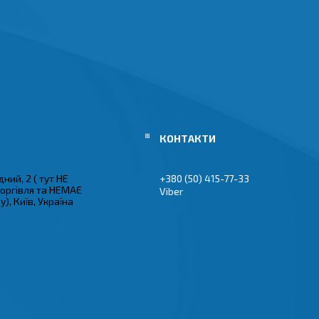
ний, 2 ( тут НЕ
+380 (50) 415-77-33
торгівля та НЕМАЄ
Viber
), Київ, Україна