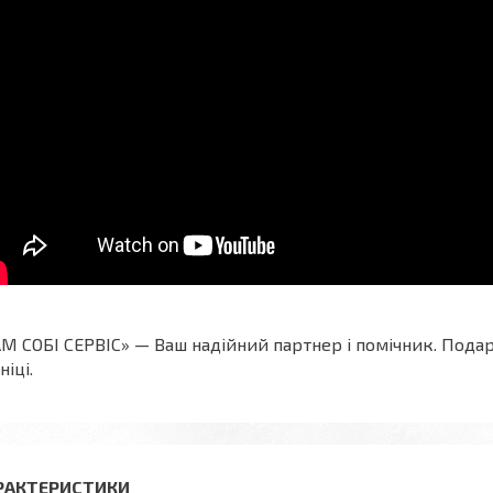
М СОБІ СЕРВІС» — Ваш надійний партнер і помічник.
Подар
ніці.
РАКТЕРИСТИКИ