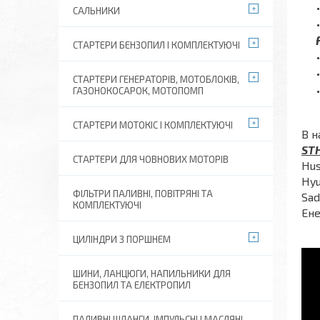
САЛЬНИКИ
СТАРТЕРИ БЕНЗОПИЛ І КОМПЛЕКТУЮЧІ
СТАРТЕРИ ГЕНЕРАТОРІВ, МОТОБЛОКІВ,
ГАЗОНОКОСАРОК, МОТОПОМП
СТАРТЕРИ МОТОКІС І КОМПЛЕКТУЮЧІ
В н
STH
СТАРТЕРИ ДЛЯ ЧОВНОВИХ МОТОРІВ
Hus
Hyu
ФІЛЬТРИ ПАЛИВНІ, ПОВІТРЯНІ ТА
Sad
КОМПЛЕКТУЮЧІ
Ене
ЦИЛІНДРИ З ПОРШНЕМ
ШИНИ, ЛАНЦЮГИ, НАПИЛЬНИКИ ДЛЯ
БЕНЗОПИЛ ТА ЕЛЕКТРОПИЛ
ПАЛИВНІ ШЛАНГИ, ІМПУЛЬСНІ І МАСЛЯНІ