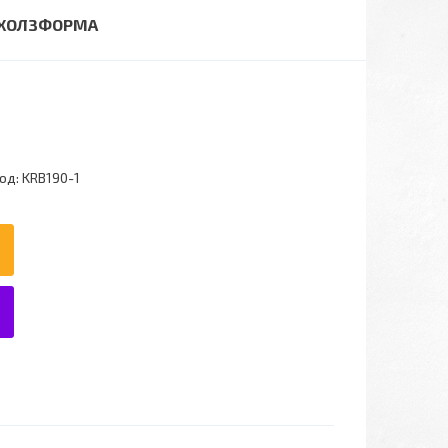
 ХОЛЗФОРМА
од:
KRB190-1