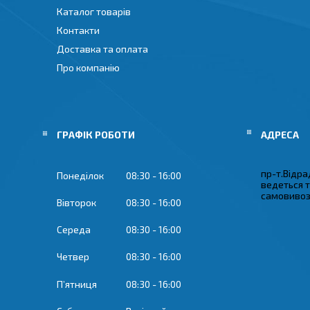
Каталог товарів
Контакти
Доставка та оплата
Про компанію
ГРАФІК РОБОТИ
пр-т.Відрад
Понеділок
08:30
16:00
ведеться 
самовивозу
Вівторок
08:30
16:00
Середа
08:30
16:00
Четвер
08:30
16:00
Пʼятниця
08:30
16:00