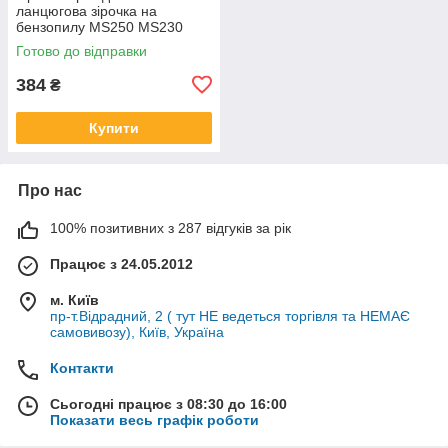
ланцюгова зірочка на
бензопилу MS250 MS230
MS210 MS170 барабан
Готово до відправки
MS190T тарелка MS191
100962X 11236402003
384
₴
Купити
Про нас
100% позитивних з 287 відгуків за рік
Працює з 24.05.2012
м. Київ
пр-т.Відрадний, 2 ( тут НЕ ведеться торгівля та НЕМАЄ
самовивозу), Київ, Україна
Контакти
Сьогодні працює з 08:30 до 16:00
Показати весь графік роботи