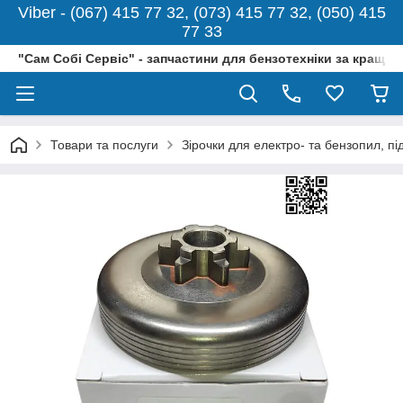
Viber - (067) 415 77 32, (073) 415 77 32, (050) 415
77 33
"Сам Собі Сервіс" - запчастини для бензотехніки за кращо
Товари та послуги
Зірочки для електро- та бензопил, п