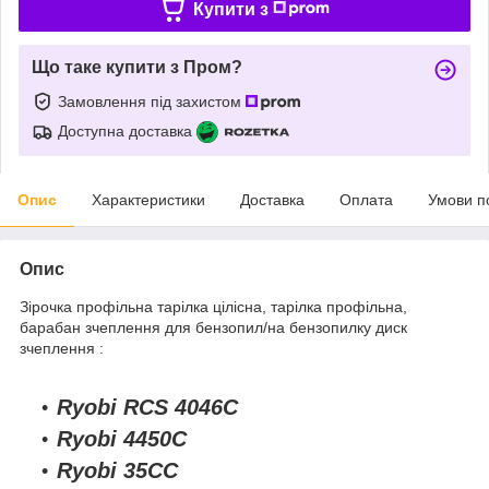
Купити з
Що таке купити з Пром?
Замовлення під захистом
Доступна доставка
Опис
Характеристики
Доставка
Оплата
Умови п
Опис
Зірочка профільна тарілка цілісна, тарілка профільна,
барабан зчеплення для бензопил/на бензопилку диск
зчеплення :
Ryobi RCS 4046С
Ryobi
4450С
Ryobi
35CС