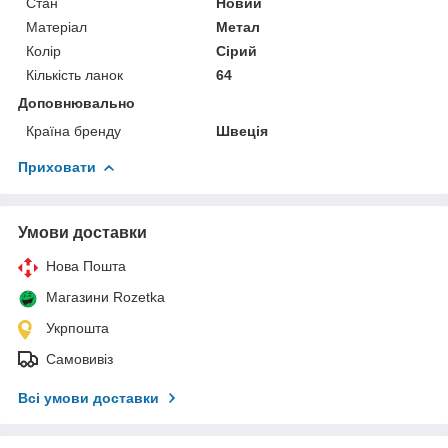
Стан
Новий
Матеріал
Метал
Колір
Сірий
Кількість ланок
64
Доповнювально
Країна бренду
Швеція
Приховати
Умови доставки
Нова Пошта
Магазини Rozetka
Укрпошта
Самовивіз
Всі умови доставки