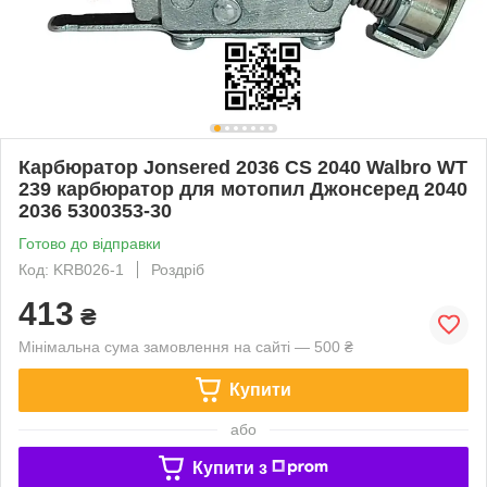
Карбюратор Jonsered 2036 CS 2040 Walbro WT
239 карбюратор для мотопил Джонсеред 2040
2036 5300353-30
Готово до відправки
Код: KRB026-1
Роздріб
413
₴
Мінімальна сума замовлення на сайті — 500 ₴
Купити
або
Купити з