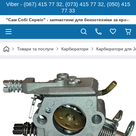
Viber - (067) 415 77 32, (073) 415 77 32, (050) 415
77 33
"Сам Собі Сервіс" - запчастини для бензотехніки за кращо
Товари та послуги
Карбюратори
Карбюратори для J