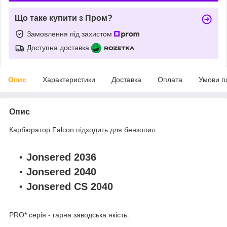
Що таке купити з Пром?
Замовлення під захистом
Доступна доставка
Опис
Характеристики
Доставка
Оплата
Умови п
Опис
Карбюратор Falcon підходить для бензопил:
Jonsered 2036
Jonsered 2040
Jonsered CS 2040
PRO* серія - гарна заводська якість.