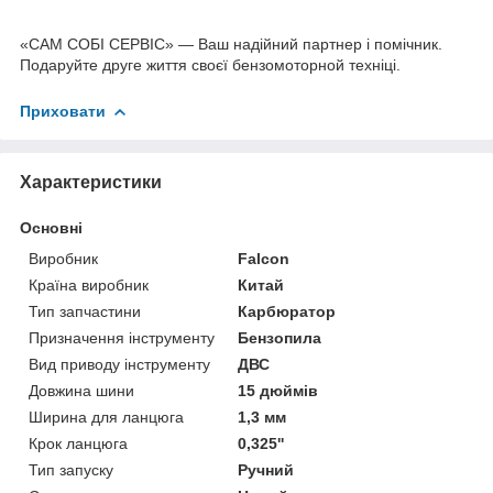
«САМ СОБІ СЕРВІС» — Ваш надійний партнер і помічник.
Подаруйте друге життя своєї бензомоторной техніці.
Приховати
Характеристики
Основні
Виробник
Falcon
Країна виробник
Китай
Тип запчастини
Карбюратор
Призначення інструменту
Бензопила
Вид приводу інструменту
ДВС
Довжина шини
15 дюймів
Ширина для ланцюга
1,3 мм
Крок ланцюга
0,325''
Тип запуску
Ручний