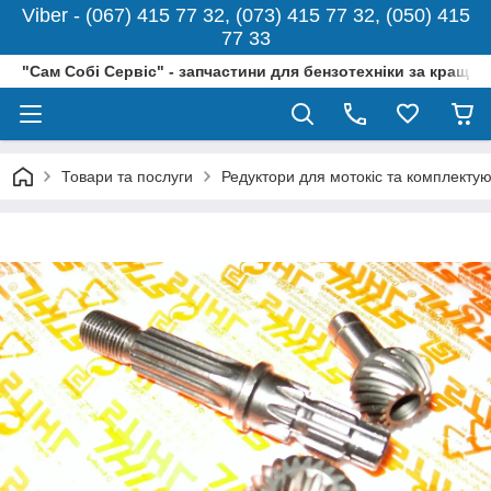
Viber - (067) 415 77 32, (073) 415 77 32, (050) 415
77 33
"Сам Собі Сервіс" - запчастини для бензотехніки за кращо
Товари та послуги
Редуктори для мотокіс та комплектую