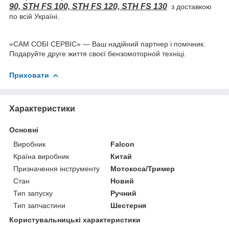
90, STH FS 100, STH FS 120, STH FS 130
з доставкою
по всій Україні.
«САМ СОБІ СЕРВІС» — Ваш надійний партнер і помічник.
Подаруйте друге життя своєї бензомоторной техніці.
Приховати
Характеристики
Основні
Виробник
Falcon
Країна виробник
Китай
Призначення інструменту
Мотокоса/Тример
Стан
Новий
Тип запуску
Ручний
Тип запчастини
Шестерня
Користувальницькі характеристики