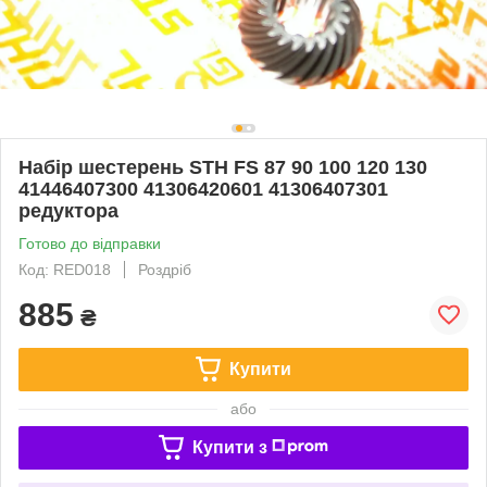
Набір шестерень STH FS 87 90 100 120 130
41446407300 41306420601 41306407301
редуктора
Готово до відправки
Код: RED018
Роздріб
885
₴
Купити
або
Купити з