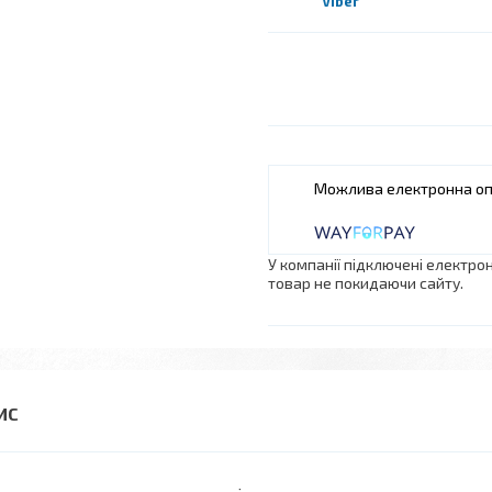
Viber
У компанії підключені електро
товар не покидаючи сайту.