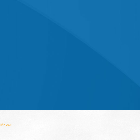
ійності