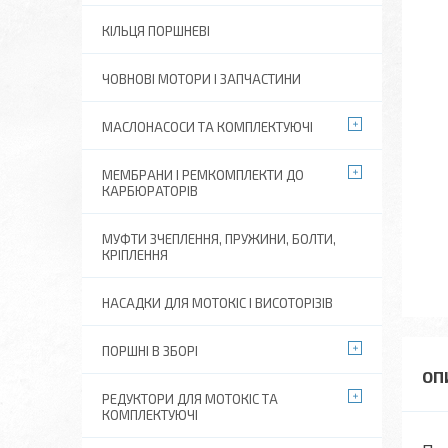
КІЛЬЦЯ ПОРШНЕВІ
ЧОВНОВІ МОТОРИ І ЗАПЧАСТИНИ
МАСЛОНАСОСИ ТА КОМПЛЕКТУЮЧІ
МЕМБРАНИ І РЕМКОМПЛЕКТИ ДО
КАРБЮРАТОРІВ
МУФТИ ЗЧЕПЛЕННЯ, ПРУЖИНИ, БОЛТИ,
КРІПЛЕННЯ
НАСАДКИ ДЛЯ МОТОКІС І ВИСОТОРІЗІВ
ПОРШНІ В ЗБОРІ
РЕДУКТОРИ ДЛЯ МОТОКІС ТА
КОМПЛЕКТУЮЧІ