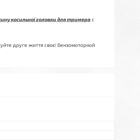
ину косильної головки для тримера
с
уйте друге життя своєї бензомоторной