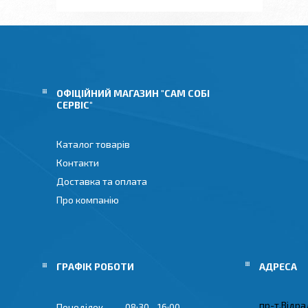
ОФІЦІЙНИЙ МАГАЗИН "САМ СОБІ
СЕРВІС"
Каталог товарів
Контакти
Доставка та оплата
Про компанію
ГРАФІК РОБОТИ
пр-т.Відрад
Понеділок
08:30
16:00