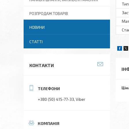
Тип
Зас
РОЗПРОДАЖ ТОВАРІВ
Мат
НОВИНИ
Ста
СТАТТІ
КОНТАКТИ
ІН
Цін
+380 (50) 415-77-33
Viber