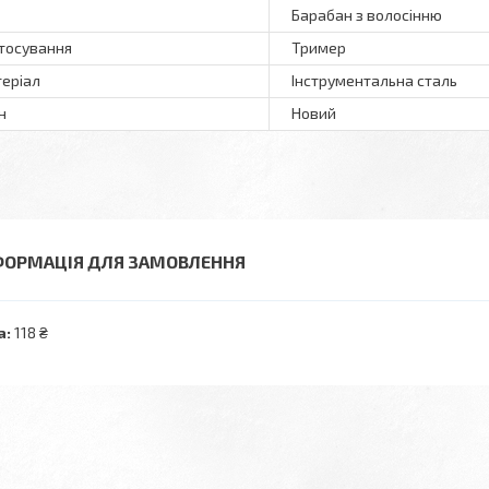
Барабан з волосінню
тосування
Тример
еріал
Інструментальна сталь
н
Новий
ФОРМАЦІЯ ДЛЯ ЗАМОВЛЕННЯ
а:
118 ₴