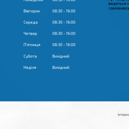
ведеться 
самовивозу
Вівторок
08:30
16:00
Середа
08:30
16:00
Четвер
08:30
16:00
Пʼятниця
08:30
16:00
Субота
Вихідний
Неділя
Вихідний