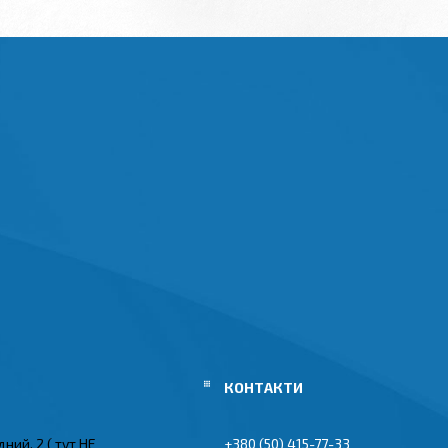
ний, 2 ( тут НЕ
+380 (50) 415-77-33