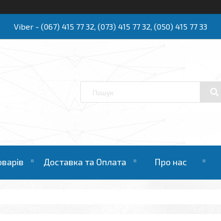
Viber - (067) 415 77 32, (073) 415 77 32, (050) 415 77 33
Ю
оварів
Доставка та Оплата
Про нас