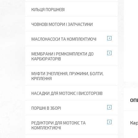
КІЛЬЦЯ ПОРШНЕВІ
ЧОВНОВІ МОТОРИ І ЗАПЧАСТИНИ
МАСЛОНАСОСИ ТА КОМПЛЕКТУЮЧІ
МЕМБРАНИ І РЕМКОМПЛЕКТИ ДО
КАРБЮРАТОРІВ
МУФТИ ЗЧЕПЛЕННЯ, ПРУЖИНИ, БОЛТИ,
КРІПЛЕННЯ
НАСАДКИ ДЛЯ МОТОКІС І ВИСОТОРІЗІВ
ПОРШНІ В ЗБОРІ
Кар
РЕДУКТОРИ ДЛЯ МОТОКІС ТА
КОМПЛЕКТУЮЧІ