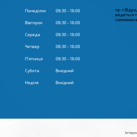
пр-т.Відрад
Понеділок
08:30
16:00
ведеться 
самовивозу
Вівторок
08:30
16:00
Середа
08:30
16:00
Четвер
08:30
16:00
Пʼятниця
08:30
16:00
Субота
Вихідний
Неділя
Вихідний