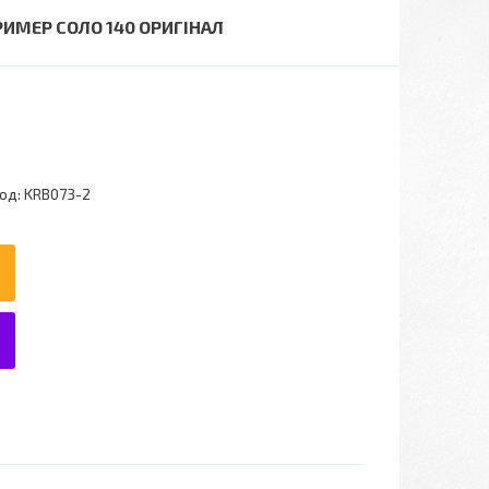
РИМЕР СОЛО 140 ОРИГІНАЛ
од:
KRB073-2