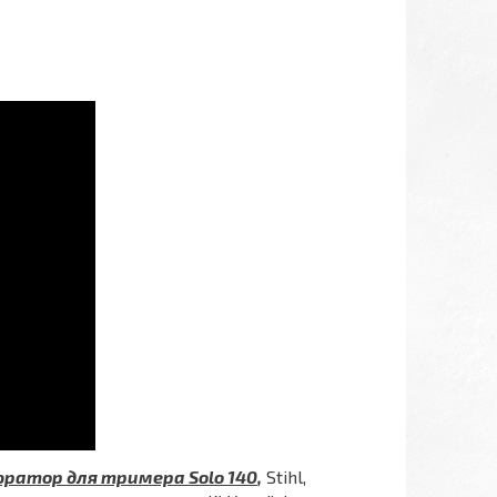
ратор для тримера Solo 140
,
Stihl,