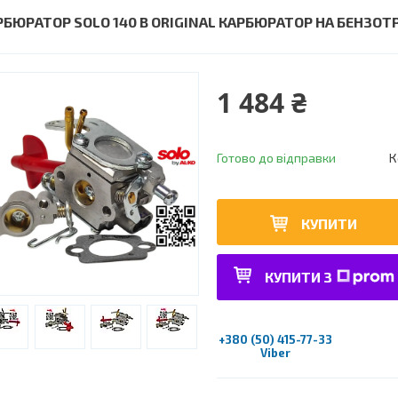
РБЮРАТОР SOLO 140 B ORIGINAL КАРБЮРАТОР НА БЕНЗОТ
1 484 ₴
Готово до відправки
К
КУПИТИ
КУПИТИ З
+380 (50) 415-77-33
Viber