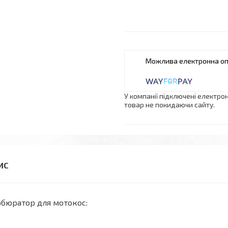
У компанії підключені електро
товар не покидаючи сайту.
бюратор для мотокос: