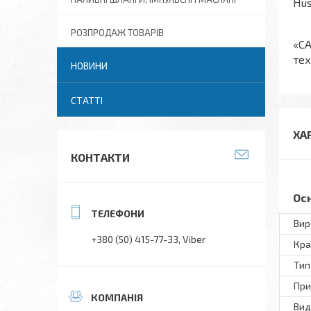
Hus
РОЗПРОДАЖ ТОВАРІВ
«СА
тех
НОВИНИ
СТАТТІ
ХА
КОНТАКТИ
Ос
Вир
+380 (50) 415-77-33
Viber
Кра
Тип
При
Вид