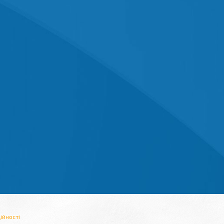
ійності