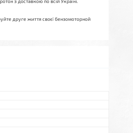
Протон з доставкою по всій Україні.
руйте друге життя своєї бензомоторной