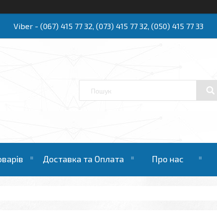
Viber - (067) 415 77 32, (073) 415 77 32, (050) 415 77 33
Ю
оварів
Доставка та Оплата
Про нас