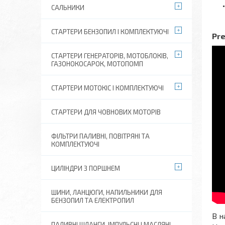
САЛЬНИКИ
СТАРТЕРИ БЕНЗОПИЛ І КОМПЛЕКТУЮЧІ
Pre
СТАРТЕРИ ГЕНЕРАТОРІВ, МОТОБЛОКІВ,
ГАЗОНОКОСАРОК, МОТОПОМП
СТАРТЕРИ МОТОКІС І КОМПЛЕКТУЮЧІ
СТАРТЕРИ ДЛЯ ЧОВНОВИХ МОТОРІВ
ФІЛЬТРИ ПАЛИВНІ, ПОВІТРЯНІ ТА
КОМПЛЕКТУЮЧІ
ЦИЛІНДРИ З ПОРШНЕМ
ШИНИ, ЛАНЦЮГИ, НАПИЛЬНИКИ ДЛЯ
БЕНЗОПИЛ ТА ЕЛЕКТРОПИЛ
В н
ПАЛИВНІ ШЛАНГИ, ІМПУЛЬСНІ І МАСЛЯНІ