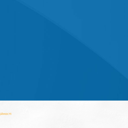
ійності