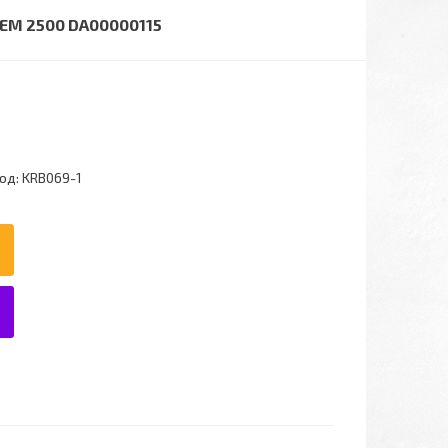
ЕМ 2500 DA00000115
од:
KRB069-1