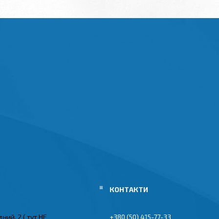
ний, 2 ( тут НЕ
+380 (50) 415-77-33