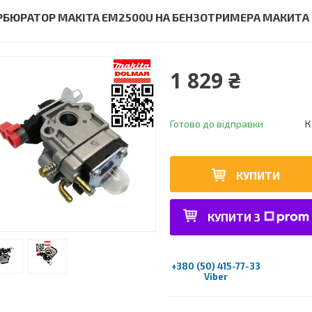
РБЮРАТОР MAKITA EM2500U НА БЕНЗОТРИМЕРА МАКИТА 
1 829 ₴
Готово до відправки
К
КУПИТИ
КУПИТИ З
+380 (50) 415-77-33
Viber