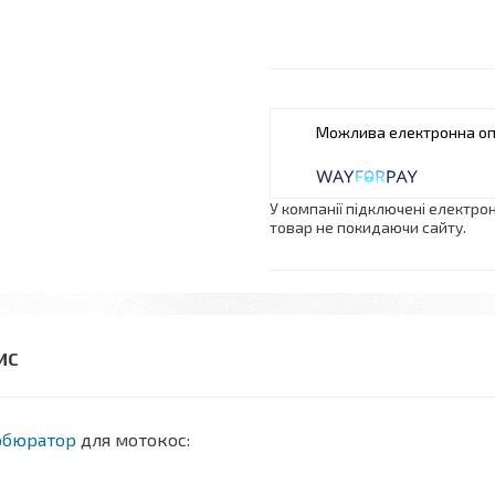
У компанії підключені електро
товар не покидаючи сайту.
рбюратор
для мотокос: