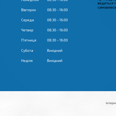
ведеться 
самовивозу
Вівторок
08:30
16:00
Середа
08:30
16:00
Четвер
08:30
16:00
Пʼятниця
08:30
16:00
Субота
Вихідний
Неділя
Вихідний