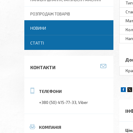
Тип
Ста
РОЗПРОДАЖ ТОВАРІВ
Мат
НОВИНИ
Кол
Нап
СТАТТІ
До
КОНТАКТИ
Кра
+380 (50) 415-77-33
Viber
ІН
Цін