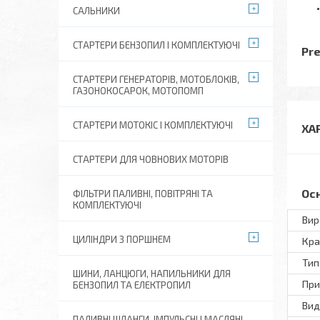
САЛЬНИКИ
СТАРТЕРИ БЕНЗОПИЛ І КОМПЛЕКТУЮЧІ
Pr
СТАРТЕРИ ГЕНЕРАТОРІВ, МОТОБЛОКІВ,
ГАЗОНОКОСАРОК, МОТОПОМП
СТАРТЕРИ МОТОКІС І КОМПЛЕКТУЮЧІ
ХА
СТАРТЕРИ ДЛЯ ЧОВНОВИХ МОТОРІВ
Ос
ФІЛЬТРИ ПАЛИВНІ, ПОВІТРЯНІ ТА
КОМПЛЕКТУЮЧІ
Вир
ЦИЛІНДРИ З ПОРШНЕМ
Кра
Тип
ШИНИ, ЛАНЦЮГИ, НАПИЛЬНИКИ ДЛЯ
При
БЕНЗОПИЛ ТА ЕЛЕКТРОПИЛ
Вид
ПАЛИВНІ ШЛАНГИ, ІМПУЛЬСНІ І МАСЛЯНІ