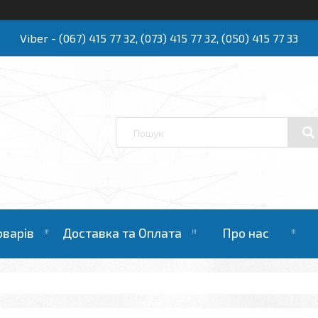
Viber - (067) 415 77 32, (073) 415 77 32, (050) 415 77 33
Ю
оварів
Доставка та Оплата
Про нас