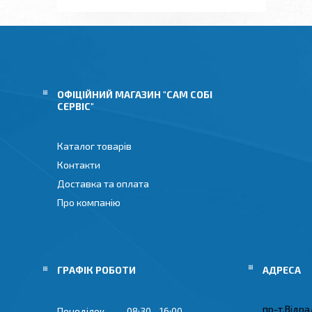
ОФІЦІЙНИЙ МАГАЗИН "САМ СОБІ
СЕРВІС"
Каталог товарів
Контакти
Доставка та оплата
Про компанію
ГРАФІК РОБОТИ
пр-т.Відрад
Понеділок
08:30
16:00