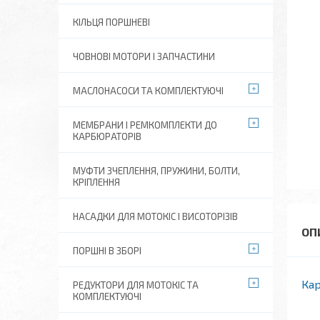
КІЛЬЦЯ ПОРШНЕВІ
ЧОВНОВІ МОТОРИ І ЗАПЧАСТИНИ
МАСЛОНАСОСИ ТА КОМПЛЕКТУЮЧІ
МЕМБРАНИ І РЕМКОМПЛЕКТИ ДО
КАРБЮРАТОРІВ
МУФТИ ЗЧЕПЛЕННЯ, ПРУЖИНИ, БОЛТИ,
КРІПЛЕННЯ
НАСАДКИ ДЛЯ МОТОКІС І ВИСОТОРІЗІВ
ПОРШНІ В ЗБОРІ
Ка
РЕДУКТОРИ ДЛЯ МОТОКІС ТА
КОМПЛЕКТУЮЧІ