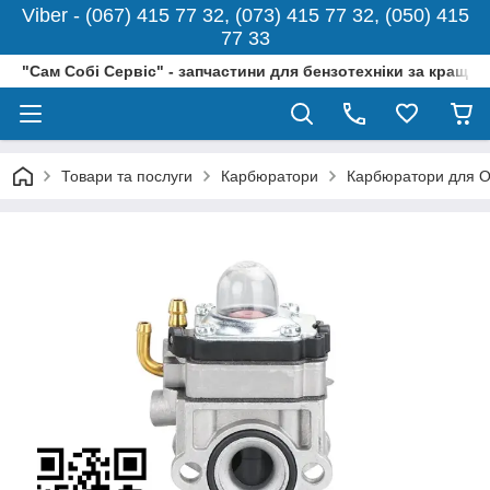
Viber - (067) 415 77 32, (073) 415 77 32, (050) 415
77 33
"Сам Собі Сервіс" - запчастини для бензотехніки за кращо
Товари та послуги
Карбюратори
Карбюратори для O