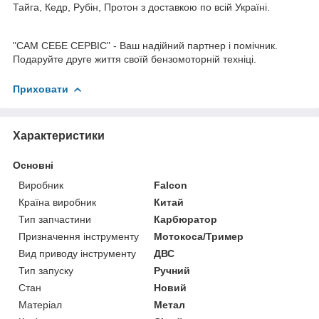
Тайга, Кедр, Рубін, Протон з доставкою по всій Україні.
"САМ СЕБЕ СЕРВІС" - Ваш надійний партнер і помічник.
Подаруйте друге життя своїй бензомоторній техніці.
Приховати
Характеристики
Основні
Виробник
Falcon
Країна виробник
Китай
Тип запчастини
Карбюратор
Призначення інструменту
Мотокоса/Тример
Вид приводу інструменту
ДВС
Тип запуску
Ручний
Стан
Новий
Матеріал
Метал