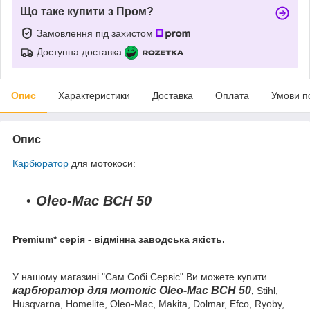
Що таке купити з Пром?
Замовлення під захистом
Доступна доставка
Опис
Характеристики
Доставка
Оплата
Умови п
Опис
Карбюратор
для мотокоси:
Oleo-Mac BCH 50
Premium* серія - відмінна заводська якість.
У нашому магазині "Сам Собі Сервіс" Ви можете купити
карбюратор для мотокіс Oleo-Mac BCH 50
,
Stihl,
Husqvarna, Homelite, Oleo-Mac, Makita, Dolmar, Efco, Ryoby,