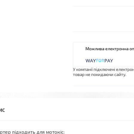
У компанії підключені електро
товар не покидаючи сайту.
ртер підходить для мотокіс: