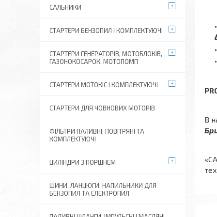
САЛЬНИКИ
СТАРТЕРИ БЕНЗОПИЛ І КОМПЛЕКТУЮЧІ
СТАРТЕРИ ГЕНЕРАТОРІВ, МОТОБЛОКІВ,
ГАЗОНОКОСАРОК, МОТОПОМП
СТАРТЕРИ МОТОКІС І КОМПЛЕКТУЮЧІ
PRO
СТАРТЕРИ ДЛЯ ЧОВНОВИХ МОТОРІВ
В н
Бр
ФІЛЬТРИ ПАЛИВНІ, ПОВІТРЯНІ ТА
КОМПЛЕКТУЮЧІ
«СА
ЦИЛІНДРИ З ПОРШНЕМ
тех
ШИНИ, ЛАНЦЮГИ, НАПИЛЬНИКИ ДЛЯ
БЕНЗОПИЛ ТА ЕЛЕКТРОПИЛ
ПАЛИВНІ ШЛАНГИ, ІМПУЛЬСНІ І МАСЛЯНІ