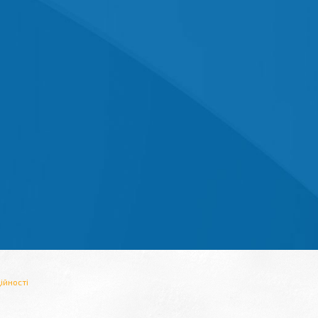
ійності