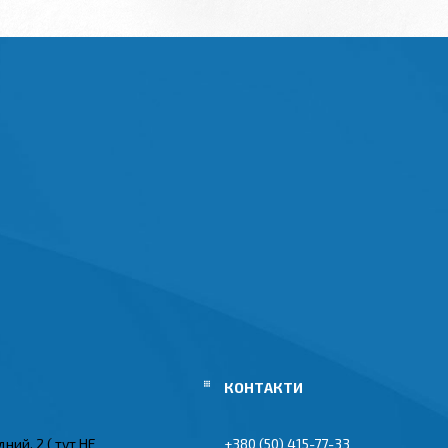
ний, 2 ( тут НЕ
+380 (50) 415-77-33