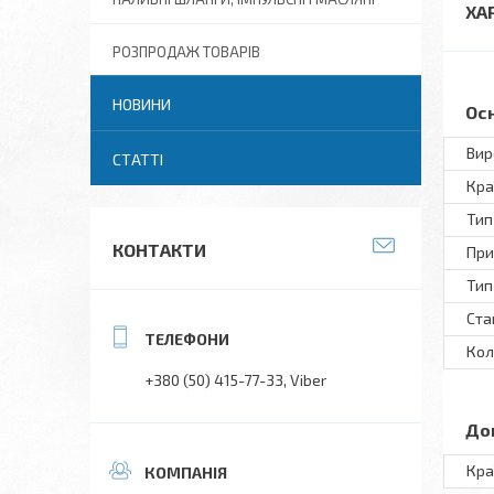
ХА
РОЗПРОДАЖ ТОВАРІВ
НОВИНИ
Ос
Вир
СТАТТІ
Кра
Тип
КОНТАКТИ
При
Тип
Ста
Кол
+380 (50) 415-77-33
Viber
До
Кра