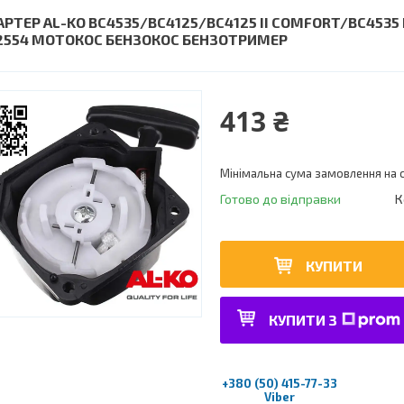
АРТЕР AL-KO BC4535/BC4125/BC4125 II COMFORT/BC4535 
2554 МОТОКОС БЕНЗОКОС БЕНЗОТРИМЕР
413 ₴
Мінімальна сума замовлення на с
Готово до відправки
К
КУПИТИ
КУПИТИ З
+380 (50) 415-77-33
Viber