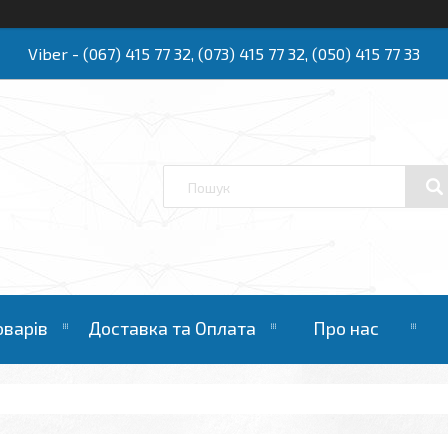
Viber - (067) 415 77 32, (073) 415 77 32, (050) 415 77 33
Ю
оварів
Доставка та Оплата
Про нас