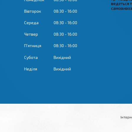
ведеться 
самовивозу
Вівторок
08:30
16:00
Середа
08:30
16:00
Четвер
08:30
16:00
Пʼятниця
08:30
16:00
Субота
Вихідний
Неділя
Вихідний