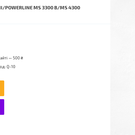
II/POWERLINE MS 3300 B/MS 4300
айті — 500 ₴
од:
Q-10