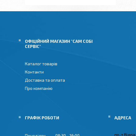
ОФІЦІЙНИЙ МАГАЗИН "САМ СОБІ
СЕРВІС"
Каталог товарів
Контакти
Доставка та оплата
Про компанію
ГРАФІК РОБОТИ
пр-т.Відрад
Понеділок
08:30
16:00