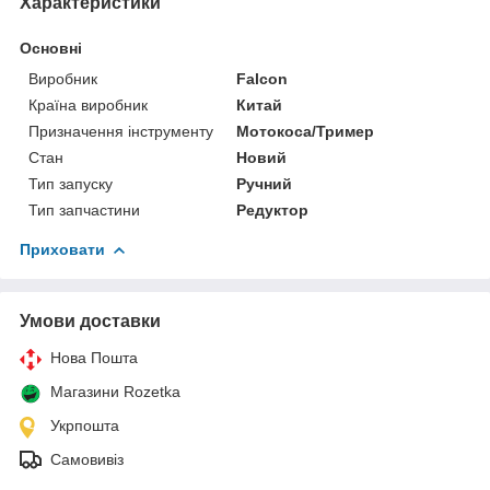
Характеристики
Основні
Виробник
Falcon
Країна виробник
Китай
Призначення інструменту
Мотокоса/Тример
Стан
Новий
Тип запуску
Ручний
Тип запчастини
Редуктор
Приховати
Умови доставки
Нова Пошта
Магазини Rozetka
Укрпошта
Самовивіз