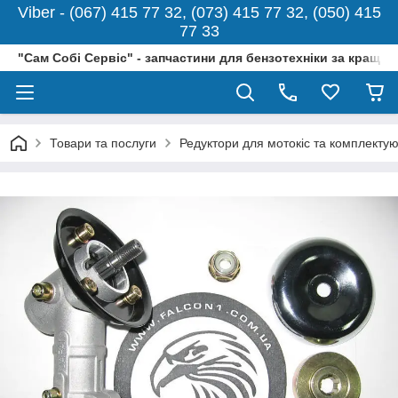
Viber - (067) 415 77 32, (073) 415 77 32, (050) 415
77 33
"Сам Собі Сервіс" - запчастини для бензотехніки за кращо
Товари та послуги
Редуктори для мотокіс та комплектую