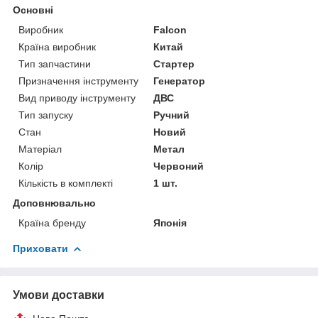
Основні
Виробник
Falcon
Країна виробник
Китай
Тип запчастини
Стартер
Призначення інструменту
Генератор
Вид приводу інструменту
ДВС
Тип запуску
Ручний
Стан
Новий
Матеріал
Метал
Колір
Червоний
Кількість в комплекті
1 шт.
Доповнювально
Країна бренду
Японія
Приховати
Умови доставки