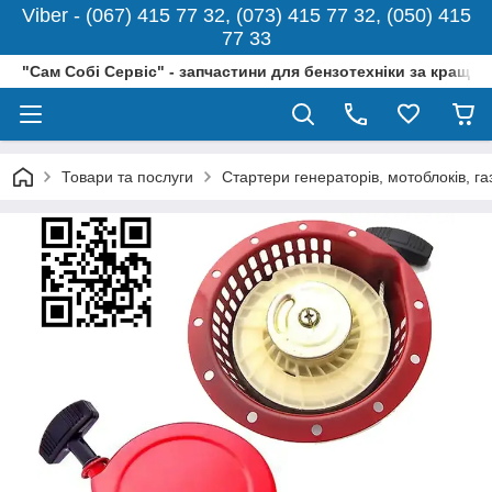
Viber - (067) 415 77 32, (073) 415 77 32, (050) 415
77 33
"Сам Собі Сервіс" - запчастини для бензотехніки за кращо
Товари та послуги
Стартери генераторів, мотоблоків, г