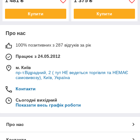
1 481
1 375
₴
₴
Купити
Купити
Про нас
100% позитивних з 287 відгуків за рік
Працює з 24.05.2012
м. Київ
пр-т.Відрадний, 2 ( тут НЕ ведеться торгівля та НЕМАЄ
самовивозу), Київ, Україна
Контакти
Сьогодні вихідний
Показати весь графік роботи
Про нас
Контакти