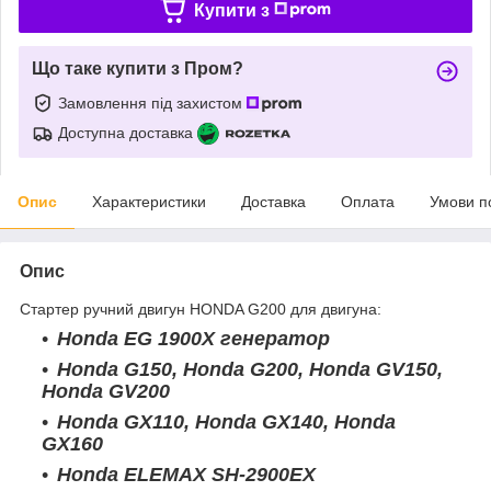
Купити з
Що таке купити з Пром?
Замовлення під захистом
Доступна доставка
Опис
Характеристики
Доставка
Оплата
Умови п
Опис
Стартер ручний двигун HONDA G200 для двигуна:
Honda
EG 1900X генератор
Honda G150, Honda G200, Honda GV150,
Honda GV200
Honda GX110, Honda GX140, Honda
GX160
Honda ELEMAX SH-2900EX