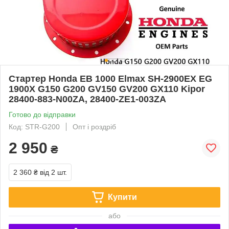
Стартер Honda EB 1000 Elmax SH-2900EX EG
1900X G150 G200 GV150 GV200 GX110 Kipor
28400-883-N00ZA, 28400-ZE1-003ZA
Готово до відправки
Код: STR-G200
Опт і роздріб
2 950
₴
2 360 ₴
від 2 шт.
Купити
або