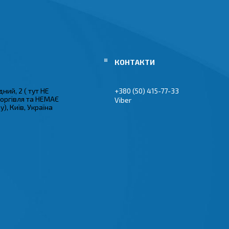
ний, 2 ( тут НЕ
+380 (50) 415-77-33
торгівля та НЕМАЄ
Viber
), Київ, Україна