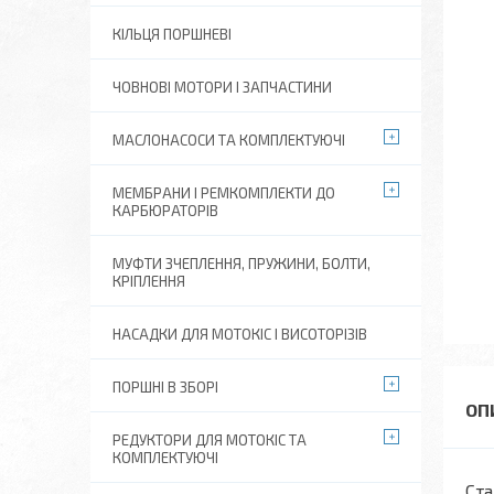
КІЛЬЦЯ ПОРШНЕВІ
ЧОВНОВІ МОТОРИ І ЗАПЧАСТИНИ
МАСЛОНАСОСИ ТА КОМПЛЕКТУЮЧІ
МЕМБРАНИ І РЕМКОМПЛЕКТИ ДО
КАРБЮРАТОРІВ
МУФТИ ЗЧЕПЛЕННЯ, ПРУЖИНИ, БОЛТИ,
КРІПЛЕННЯ
НАСАДКИ ДЛЯ МОТОКІС І ВИСОТОРІЗІВ
ПОРШНІ В ЗБОРІ
РЕДУКТОРИ ДЛЯ МОТОКІС ТА
КОМПЛЕКТУЮЧІ
Ста