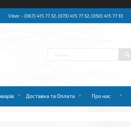
Viber - (067) 415 77 32, (073) 415 77 32, (050) 415 77 33
Ю
оварів
Доставка та Оплата
Про нас