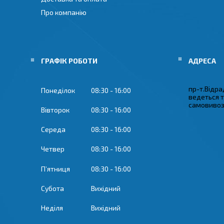
Про компанію
ГРАФІК РОБОТИ
пр-т.Відрад
Понеділок
08:30
16:00
ведеться 
самовивозу
Вівторок
08:30
16:00
Середа
08:30
16:00
Четвер
08:30
16:00
Пʼятниця
08:30
16:00
Субота
Вихідний
Неділя
Вихідний