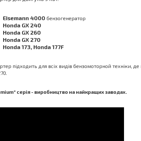
Eisemann 4000
бензогенератор
Honda GX 240
Honda GX 260
Honda GX 270
Honda 173, Honda 177F
ртер підходить для всіх видів бензомоторной техніки, де
70.
mium* серія - виробництво на найкращих заводах.