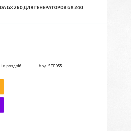
DA GX 260 ДЛЯ ГЕНЕРАТОРОВ GX 240
і в роздріб
Код:
STR055