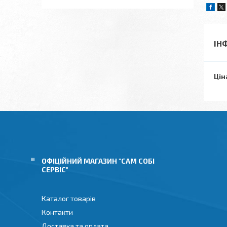
ІН
Цін
ОФІЦІЙНИЙ МАГАЗИН "САМ СОБІ
СЕРВІС"
Каталог товарів
Контакти
Доставка та оплата