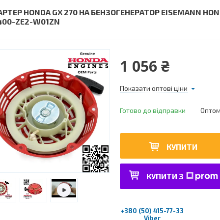
АРТЕР HONDA GX 270 НА БЕНЗОГЕНЕРАТОР EISEMANN HON
400-ZE2-W01ZN
1 056 ₴
Показати оптові ціни
Готово до відправки
Оптом 
КУПИТИ
КУПИТИ З
+380 (50) 415-77-33
Viber