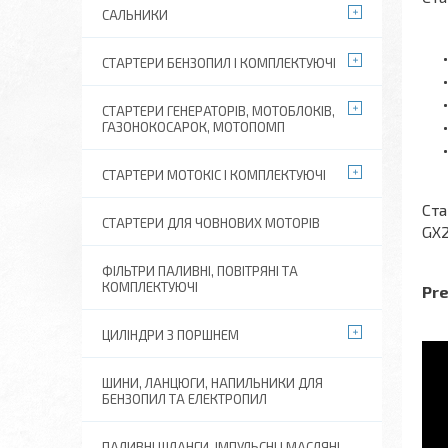
САЛЬНИКИ
СТАРТЕРИ БЕНЗОПИЛ І КОМПЛЕКТУЮЧІ
СТАРТЕРИ ГЕНЕРАТОРІВ, МОТОБЛОКІВ,
ГАЗОНОКОСАРОК, МОТОПОМП
СТАРТЕРИ МОТОКІС І КОМПЛЕКТУЮЧІ
Ста
СТАРТЕРИ ДЛЯ ЧОВНОВИХ МОТОРІВ
GX2
ФІЛЬТРИ ПАЛИВНІ, ПОВІТРЯНІ ТА
КОМПЛЕКТУЮЧІ
Pre
ЦИЛІНДРИ З ПОРШНЕМ
ШИНИ, ЛАНЦЮГИ, НАПИЛЬНИКИ ДЛЯ
БЕНЗОПИЛ ТА ЕЛЕКТРОПИЛ
ПАЛИВНІ ШЛАНГИ, ІМПУЛЬСНІ І МАСЛЯНІ