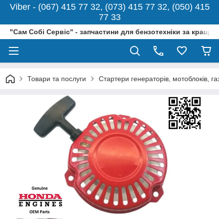
Viber - (067) 415 77 32, (073) 415 77 32, (050) 415
77 33
"Сам Собі Сервіс" - запчастини для бензотехніки за кращо
Товари та послуги
Стартери генераторів, мотоблоків, г