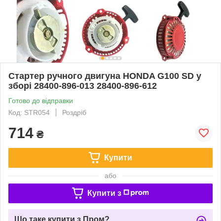
Стартер ручного двигуна HONDA G100 SD у
зборі 28400-896-013 28400-896-612
Готово до відправки
Код: STR054
Роздріб
714
₴
Купити
або
Купити з
Що таке купити з Пром?