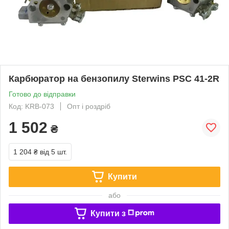
Карбюратор на бензопилу Sterwins PSC 41-2R
Готово до відправки
Код: KRB-073
Опт і роздріб
1 502
₴
1 204 ₴
від 5 шт.
Купити
або
Купити з