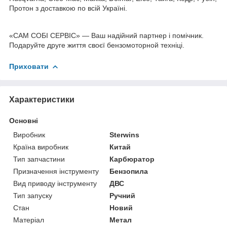
Протон з доставкою по всій Україні.
«САМ СОБІ СЕРВІС» — Ваш надійний партнер і помічник.
Подаруйте друге життя своєї бензомоторной техніці.
Приховати
Характеристики
Основні
Виробник
Sterwins
Країна виробник
Китай
Тип запчастини
Карбюратор
Призначення інструменту
Бензопила
Вид приводу інструменту
ДВС
Тип запуску
Ручний
Стан
Новий
Матеріал
Метал