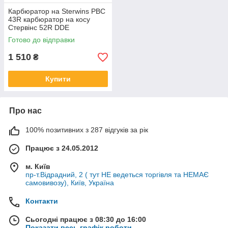
Карбюратор на Sterwins PBC
43R карбюратор на косу
Стервінс 52R DDE
карбюратор на
Готово до відправки
бензотримера GB 5200R
1 510
₴
Купити
Про нас
100% позитивних з 287 відгуків за рік
Працює з 24.05.2012
м. Київ
пр-т.Відрадний, 2 ( тут НЕ ведеться торгівля та НЕМАЄ
самовивозу), Київ, Україна
Контакти
Сьогодні працює з 08:30 до 16:00
Показати весь графік роботи