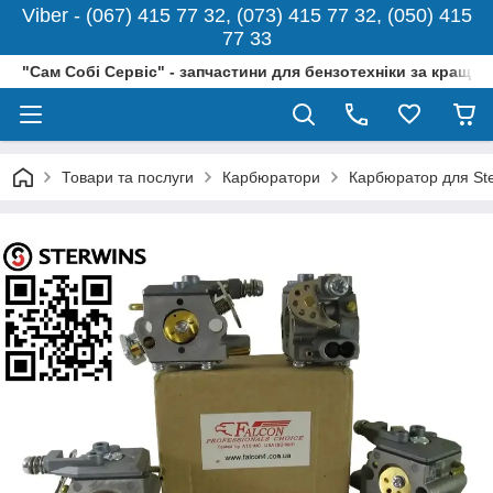
Viber - (067) 415 77 32, (073) 415 77 32, (050) 415
77 33
"Сам Собі Сервіс" - запчастини для бензотехніки за кращо
Товари та послуги
Карбюратори
Карбюратор для Ste