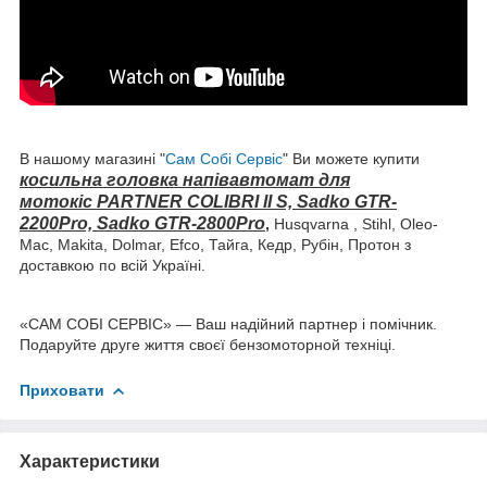
В нашому магазині "
Сам Собі Сервіс
" Ви можете купити
косильна головка напівавтомат
для
мотокіс
PARTNER COLIBRI II S,
Sadko GTR-
2200Pro, Sadko GTR-2800Pro
,
Husqvarna , Stihl, Oleo-
Mac, Makita, Dolmar, Efco, Тайга, Кедр, Рубін, Протон з
доставкою по всій Україні.
«САМ СОБІ СЕРВІС» — Ваш надійний партнер і помічник.
Подаруйте друге життя своєї бензомоторной техніці.
Приховати
Характеристики