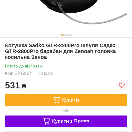
Котушка Sadko GTR-2200Pro шпуля Садко
GTR-2800Pro барабан для Zenoah головка
косильна Зеноа
Готово до відправки
Код: GK12-17
Роздріб
531
₴
Купити
або
Купити з