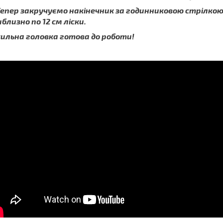
Тепер закручуємо накінечник за годинниковою стрілкою,
близно по 12 см ліски.
сильна головка готова до роботи!