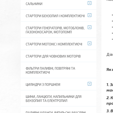
САЛЬНИКИ
СТАРТЕРИ БЕНЗОПИЛ І КОМПЛЕКТУЮЧІ
СТАРТЕРИ ГЕНЕРАТОРІВ, МОТОБЛОКІВ,
ГАЗОНОКОСАРОК, МОТОПОМП
СТАРТЕРИ МОТОКІС І КОМПЛЕКТУЮЧІ
Діа
СТАРТЕРИ ДЛЯ ЧОВНОВИХ МОТОРІВ
ФІЛЬТРИ ПАЛИВНІ, ПОВІТРЯНІ ТА
Як 
КОМПЛЕКТУЮЧІ
1. 
ЦИЛІНДРИ З ПОРШНЕМ
має
ШИНИ, ЛАНЦЮГИ, НАПИЛЬНИКИ ДЛЯ
2. 
БЕНЗОПИЛ ТА ЕЛЕКТРОПИЛ
про
3. 
ПАЛИВНІ ШЛАНГИ, ІМПУЛЬСНІ І МАСЛЯНІ