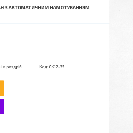
АБАН З АВТОМАТИЧНИМ НАМОТУВАННЯМ
і в роздріб
Код:
GK12-35