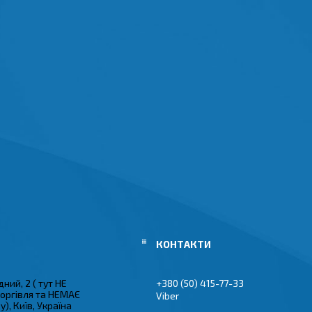
ний, 2 ( тут НЕ
+380 (50) 415-77-33
торгівля та НЕМАЄ
Viber
), Київ, Україна