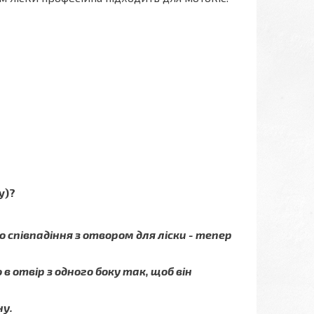
у)?
о співпадіння з отвором для ліски - тепер
 в отвір з одного боку так, щоб він
ну.