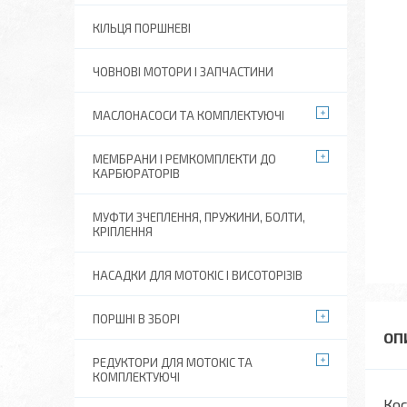
КІЛЬЦЯ ПОРШНЕВІ
ЧОВНОВІ МОТОРИ І ЗАПЧАСТИНИ
МАСЛОНАСОСИ ТА КОМПЛЕКТУЮЧІ
МЕМБРАНИ І РЕМКОМПЛЕКТИ ДО
КАРБЮРАТОРІВ
МУФТИ ЗЧЕПЛЕННЯ, ПРУЖИНИ, БОЛТИ,
КРІПЛЕННЯ
НАСАДКИ ДЛЯ МОТОКІС І ВИСОТОРІЗІВ
ПОРШНІ В ЗБОРІ
РЕДУКТОРИ ДЛЯ МОТОКІС ТА
КОМПЛЕКТУЮЧІ
Кос