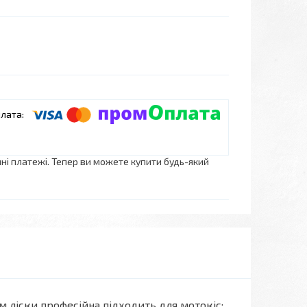
нні платежі. Тепер ви можете купити будь-який
 ліски професійна підходить для мотокіс: