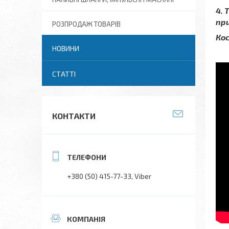
4. 
при
РОЗПРОДАЖ ТОВАРІВ
Ко
НОВИНИ
СТАТТІ
КОНТАКТИ
+380 (50) 415-77-33
Viber