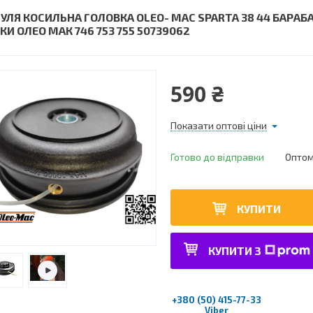
УЛЯ КОСИЛЬНА ГОЛОВКА OLEO- MAC SPARTA 38 44 БАР
КИ ОЛЕО МАК 746 753 755 50739062
590 ₴
Показати оптові ціни
Готово до відправки
Оптом 
КУПИТИ
КУПИТИ З
+380 (50) 415-77-33
Viber