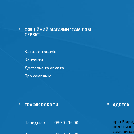
ОФІЦІЙНИЙ МАГАЗИН "САМ СОБІ
СЕРВІС"
Каталог товарів
Контакти
Доставка та оплата
Про компанію
ГРАФІК РОБОТИ
пр-т.Відрад
Понеділок
08:30
16:00
ведеться 
самовивозу