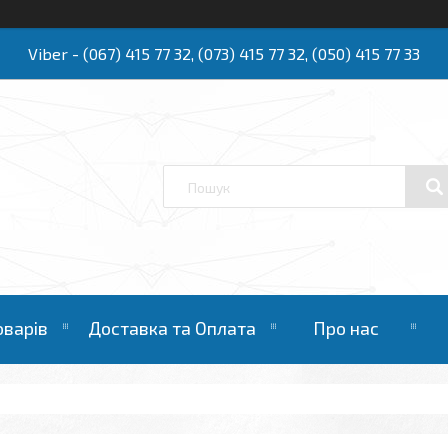
Viber - (067) 415 77 32, (073) 415 77 32, (050) 415 77 33
Ю
оварів
Доставка та Оплата
Про нас