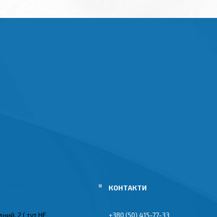
ний, 2 ( тут НЕ
+380 (50) 415-77-33