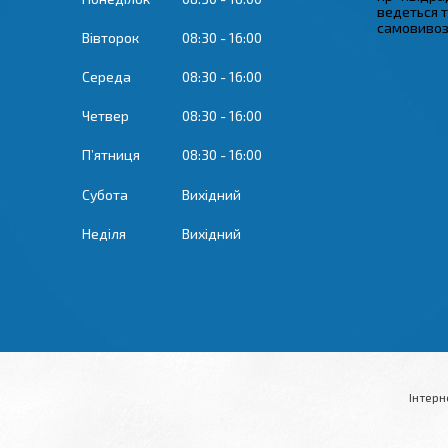
ведеться 
самовивозу
Вівторок
08:30
16:00
Середа
08:30
16:00
Четвер
08:30
16:00
Пʼятниця
08:30
16:00
Субота
Вихідний
Неділя
Вихідний