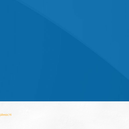
ійності