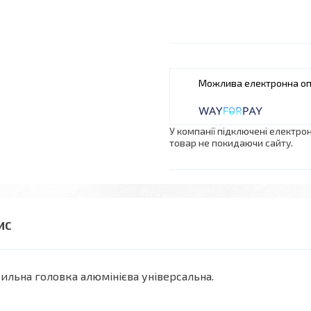
У компанії підключені електро
товар не покидаючи сайту.
ильна головка алюмінієва універсальна.