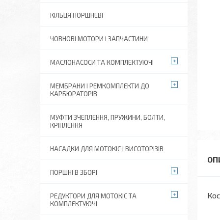
КІЛЬЦЯ ПОРШНЕВІ
ЧОВНОВІ МОТОРИ І ЗАПЧАСТИНИ
МАСЛОНАСОСИ ТА КОМПЛЕКТУЮЧІ
МЕМБРАНИ І РЕМКОМПЛЕКТИ ДО
КАРБЮРАТОРІВ
МУФТИ ЗЧЕПЛЕННЯ, ПРУЖИНИ, БОЛТИ,
КРІПЛЕННЯ
НАСАДКИ ДЛЯ МОТОКІС І ВИСОТОРІЗІВ
ПОРШНІ В ЗБОРІ
Кос
РЕДУКТОРИ ДЛЯ МОТОКІС ТА
КОМПЛЕКТУЮЧІ