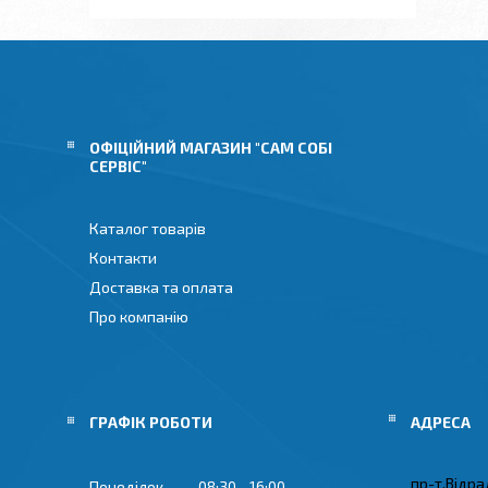
ОФІЦІЙНИЙ МАГАЗИН "САМ СОБІ
СЕРВІС"
Каталог товарів
Контакти
Доставка та оплата
Про компанію
ГРАФІК РОБОТИ
пр-т.Відрад
Понеділок
08:30
16:00