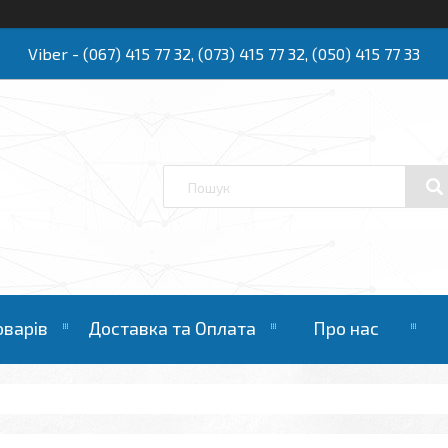
Viber - (067) 415 77 32, (073) 415 77 32, (050) 415 77 33
Ю
оварів
Доставка та Оплата
Про нас