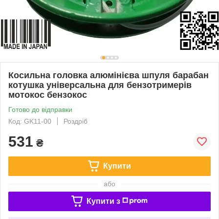
Косильна головка алюмінієва шпуля барабан
котушка універсальна для бензотримерів
мотокос бензокос
Готово до відправки
Код: GK11-00
Роздріб
531
₴
Купити
або
Купити з