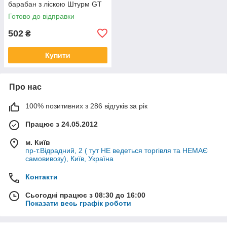
барабан з ліскою Штурм GT
3513P-69 барабан з
Готово до відправки
автоматичним намотуванням
ліски
502
₴
Купити
Про нас
100% позитивних з 286 відгуків за рік
Працює з 24.05.2012
м. Київ
пр-т.Відрадний, 2 ( тут НЕ ведеться торгівля та НЕМАЄ
самовивозу), Київ, Україна
Контакти
Сьогодні працює з 08:30 до 16:00
Показати весь графік роботи