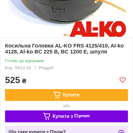
Косильна Головка AL-KO FRS 4125/410, Al-ko
4128, Al-ko BC 225 B, BC 1200 E, шпуля
Готово до відправки
Код: GK12-01
Роздріб
525
₴
Купити
або
Купити з
Що таке купити з Пром?