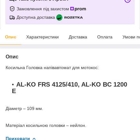
Замовлення під захистом
Доступна доставка
Опис
Характеристики
Доставка
Оплата
Умови п
Опис
Косильна Головка напівавтомат для мотокос:
AL-KO FRS 4125/410, AL-KO BC 1200
E
Діаметр – 109 мм.
Матеріал косильною головки – нейлон.
Приховати