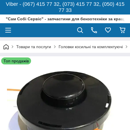
Viber - (067) 415 77 32, (073) 415 77 32, (050) 415
77 33
"Сам Собі Сервіс" - запчастини для бензотехніки за кращо
Товари та послуги
Головки косильні та комплектуючі
Топ продажів