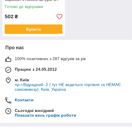
3513P-69 барабан з
Готово до відправки
автоматичним намотуванням
ліски
502
₴
Купити
Про нас
100% позитивних з 287 відгуків за рік
Працює з 24.05.2012
м. Київ
пр-т.Відрадний, 2 ( тут НЕ ведеться торгівля та НЕМАЄ
самовивозу), Київ, Україна
Контакти
Сьогодні вихідний
Показати весь графік роботи