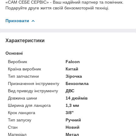
«САМ СЕБЕ СЕРВІС» - Ваш надійний партнер та помічник.
Подаруйте друге життя своїй бензомоторній техніці.
Приховати
Характеристики
Основні
Виробник
Falcon
Країна виробник
Китай
Тип запчастини
Зірочка
Призначення інструменту
Бензопила
Вид приводу інструменту
ДВС
Довжина шини
14 дюймів
Ширина для ланцюга
1,3 мм
Крок ланцюга
3/8''
Тип запуску
Ручний
Стан
Новий
Матеріал
Метал