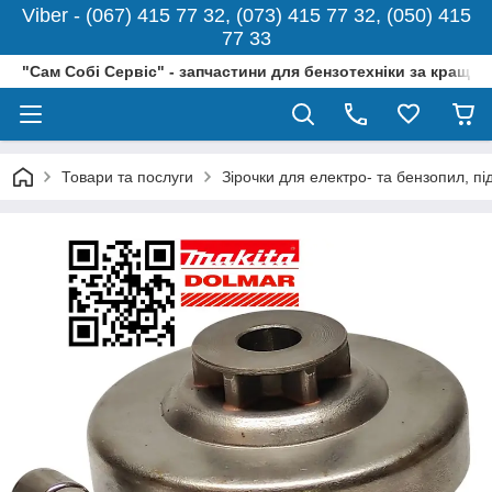
Viber - (067) 415 77 32, (073) 415 77 32, (050) 415
77 33
"Сам Собі Сервіс" - запчастини для бензотехніки за кращо
Товари та послуги
Зірочки для електро- та бензопил, п