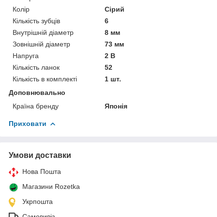
Колір
Сірий
Кількість зубців
6
Внутрішній діаметр
8 мм
Зовнішній діаметр
73 мм
Напруга
2 В
Кількість ланок
52
Кількість в комплекті
1 шт.
Доповнювально
Країна бренду
Японія
Приховати
Умови доставки
Нова Пошта
Магазини Rozetka
Укрпошта
Самовивіз