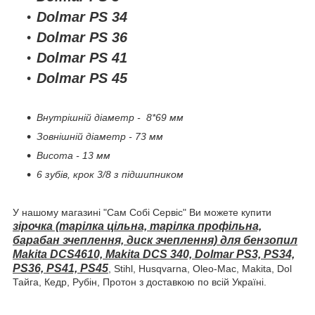
Dolmar PS 34
Dolmar PS 36
Dolmar PS 41
Dolmar PS 45
Внутрішній діаметр - 8*69 мм
Зовнішній діаметр - 73 мм
Висота - 13 мм
6 зубів, крок 3/8 з підшипником
У нашому магазині "Сам Собі Сервіс" Ви можете купити
зірочка (тарілка цільна, тарілка профільна,
барабан зчеплення, диск зчеплення) для бензопил
Makita DCS4610, Makita DCS 340, Dolmar PS3, PS34,
PS36, PS41, PS45
, Stihl, Husqvarna, Oleo-Mac, Makita, Dol
Тайга, Кедр, Рубін, Протон з доставкою по всій Україні.