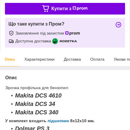
Купити з
Що таке купити з Пром?
Замовлення під захистом
Доступна доставка
Опис
Характеристики
Доставка
Оплата
Умови п
Опис
Зірочка профільна для бензопил:
Makita DCS 4610
Makita DCS 34
Makita DCS 340
У комплект входить
підшипник
8х12х10 мм.
Dolmar PS 3