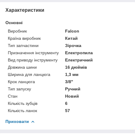
Характеристики
Основні
Виробник
Falcon
Країна виробник
Китай
Тип запчастини
Зірочка
Призначення інструменту
Електропила
Вид приводу інструменту
Електричний
Довжина шини
16 дюймів
Ширина для ланцюга
1,3 мм
Крок ланцюга
3/8''
Тип запуску
Ручний
Стан
Новий
Кількість зубців
6
Кількість ланок
57
Приховати