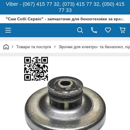
Viber - (067) 415 77 32, (073) 415 77 32, (050) 415
77 33
"Сам Собі Сервіс" - запчастини для бензотехніки за кращо
Товари та послуги
Зірочки для електро- та бензопил, п