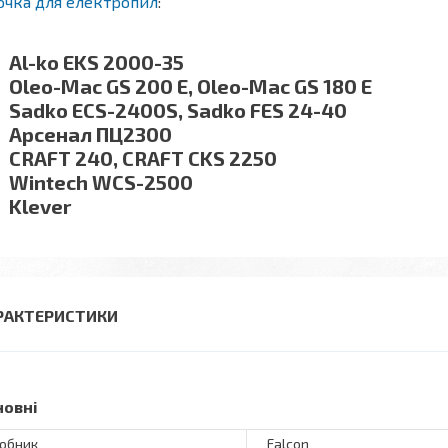
очка для електропил
:
Al-ko EKS 2000-35
Oleo-Mac GS 200 E, Oleo-Mac GS 180 E
Sadko ECS-2400S, Sadko FES 24-40
Арсенал ПЦ2300
CRAFT 240, CRAFT CKS 2250
Wintech WCS-2500
Klever
РАКТЕРИСТИКИ
новні
обник
Falcon