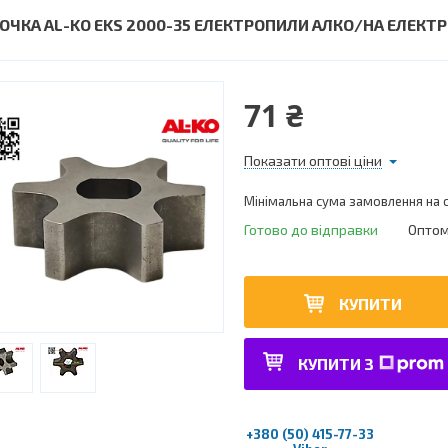
РОЧКА AL-KO EKS 2000-35 ЕЛЕКТРОПИЛИ АЛКО/НА ЕЛЕКТ
71 ₴
Показати оптові ціни
Мінімальна сума замовлення на с
Готово до відправки
Оптом 
КУПИТИ
КУПИТИ З
+380 (50) 415-77-33