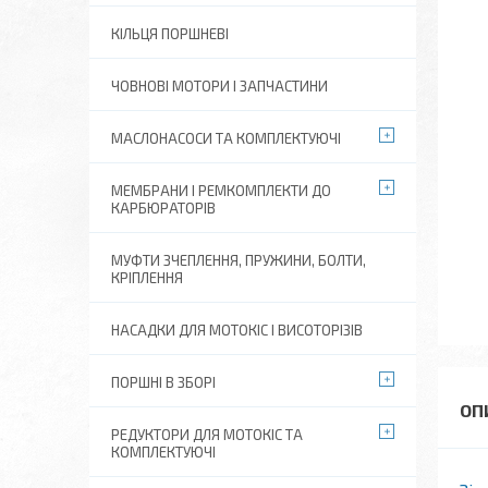
КІЛЬЦЯ ПОРШНЕВІ
ЧОВНОВІ МОТОРИ І ЗАПЧАСТИНИ
МАСЛОНАСОСИ ТА КОМПЛЕКТУЮЧІ
МЕМБРАНИ І РЕМКОМПЛЕКТИ ДО
КАРБЮРАТОРІВ
МУФТИ ЗЧЕПЛЕННЯ, ПРУЖИНИ, БОЛТИ,
КРІПЛЕННЯ
НАСАДКИ ДЛЯ МОТОКІС І ВИСОТОРІЗІВ
ПОРШНІ В ЗБОРІ
РЕДУКТОРИ ДЛЯ МОТОКІС ТА
КОМПЛЕКТУЮЧІ