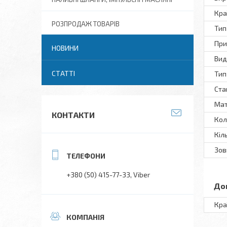
Кра
РОЗПРОДАЖ ТОВАРІВ
Тип
При
НОВИНИ
Вид
СТАТТІ
Тип
Ста
Мат
КОНТАКТИ
Кол
Кіл
Зов
+380 (50) 415-77-33
Viber
До
Кра