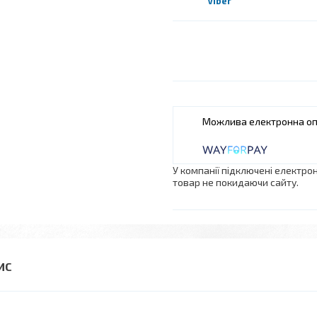
Viber
У компанії підключені електро
товар не покидаючи сайту.