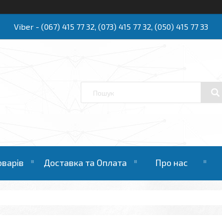
Viber - (067) 415 77 32, (073) 415 77 32, (050) 415 77 33
Ю
оварів
Доставка та Оплата
Про нас