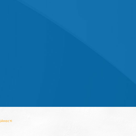
ійності