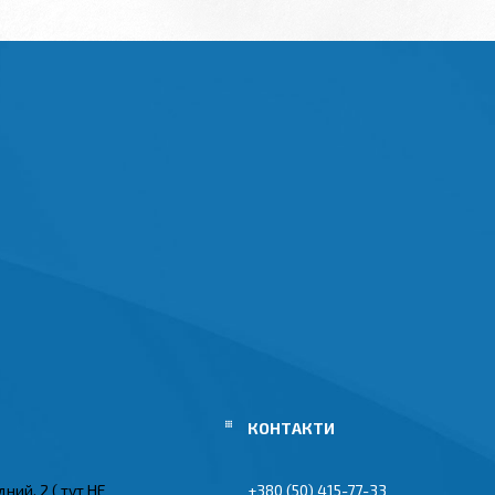
ний, 2 ( тут НЕ
+380 (50) 415-77-33