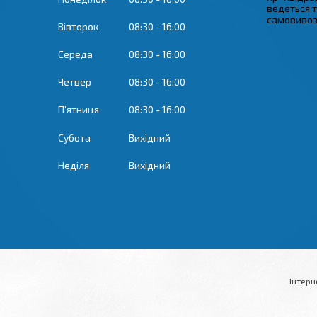
ведеться 
самовивозу
Вівторок
08:30
16:00
Середа
08:30
16:00
Четвер
08:30
16:00
Пʼятниця
08:30
16:00
Субота
Вихідний
Неділя
Вихідний