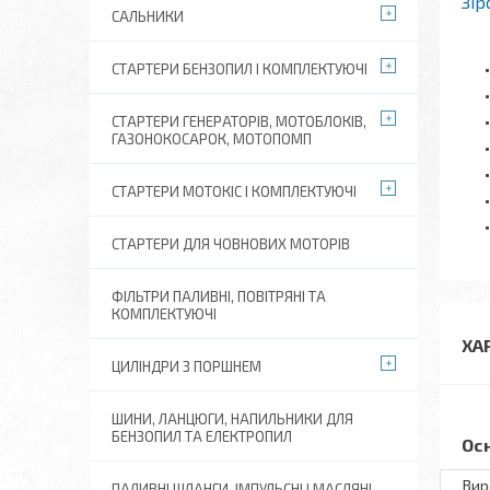
Зір
САЛЬНИКИ
СТАРТЕРИ БЕНЗОПИЛ І КОМПЛЕКТУЮЧІ
СТАРТЕРИ ГЕНЕРАТОРІВ, МОТОБЛОКІВ,
ГАЗОНОКОСАРОК, МОТОПОМП
СТАРТЕРИ МОТОКІС І КОМПЛЕКТУЮЧІ
СТАРТЕРИ ДЛЯ ЧОВНОВИХ МОТОРІВ
ФІЛЬТРИ ПАЛИВНІ, ПОВІТРЯНІ ТА
КОМПЛЕКТУЮЧІ
ХА
ЦИЛІНДРИ З ПОРШНЕМ
ШИНИ, ЛАНЦЮГИ, НАПИЛЬНИКИ ДЛЯ
БЕНЗОПИЛ ТА ЕЛЕКТРОПИЛ
Ос
Вир
ПАЛИВНІ ШЛАНГИ, ІМПУЛЬСНІ І МАСЛЯНІ