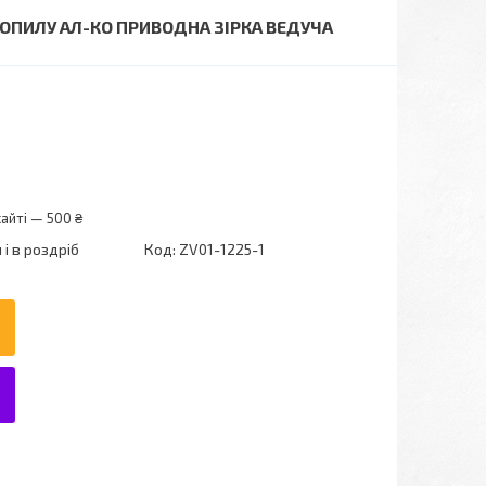
РОПИЛУ АЛ-КО ПРИВОДНА ЗІРКА ВЕДУЧА
айті — 500 ₴
і в роздріб
Код:
ZV01-1225-1