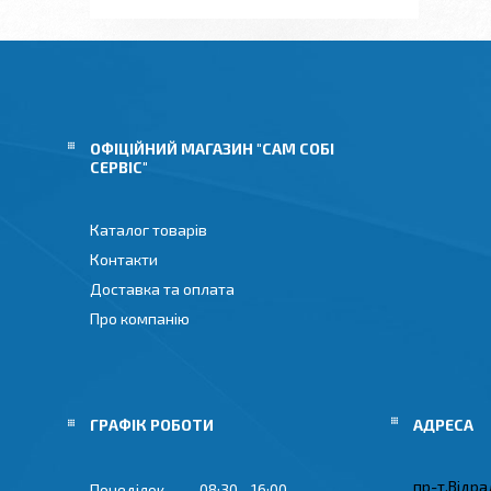
ОФІЦІЙНИЙ МАГАЗИН "САМ СОБІ
СЕРВІС"
Каталог товарів
Контакти
Доставка та оплата
Про компанію
ГРАФІК РОБОТИ
пр-т.Відрад
Понеділок
08:30
16:00