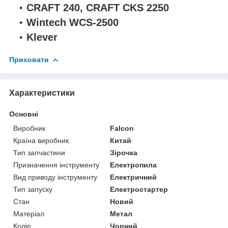
CRAFT 240, CRAFT CKS 2250
Wintech WCS-2500
Klever
Приховати
Характеристики
Основні
Виробник
Falcon
Країна виробник
Китай
Тип запчастини
Зірочка
Призначення інструменту
Електропила
Вид приводу інструменту
Електричний
Тип запуску
Електростартер
Стан
Новий
Матеріал
Метал
Колір
Чорний