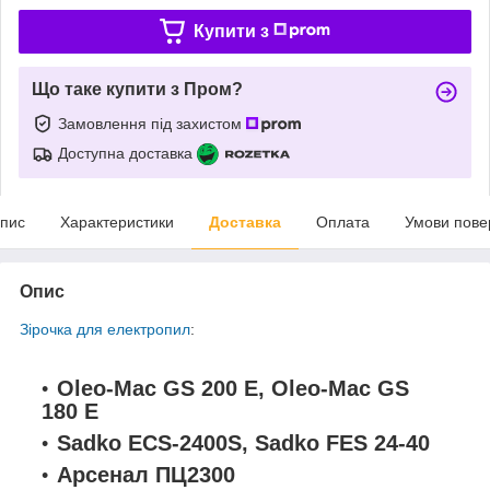
Купити з
Що таке купити з Пром?
Замовлення під захистом
Доступна доставка
пис
Характеристики
Доставка
Оплата
Умови пове
Опис
Зірочка для електропил
:
Oleo-Mac GS 200 E, Oleo-Mac GS
180 E
Sadko ECS-2400S, Sadko FES 24-40
Арсенал ПЦ2300