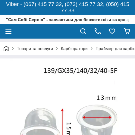
Viber - (067) 415 77 32, (073) 415 77 32, (050) 415
77 33
"Сам Собі Сервіс" - запчастини для бензотехніки за кращо
Товари та послуги
Карбюратори
Праймер для карбю