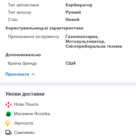
Тип запчастини
Карбюратор
Тип запуску
Ручний
Стан
Новий
Користувальницькі характеристики
Призначення інструменту
Газонокосарка,
Мотокультиватор,
Снігоприбиральна техніка
Доповнювально
Країна бренду
США
Приховати
Умови доставки
Нова Пошта
Магазини Rozetka
Укрпошта
Самовивіз