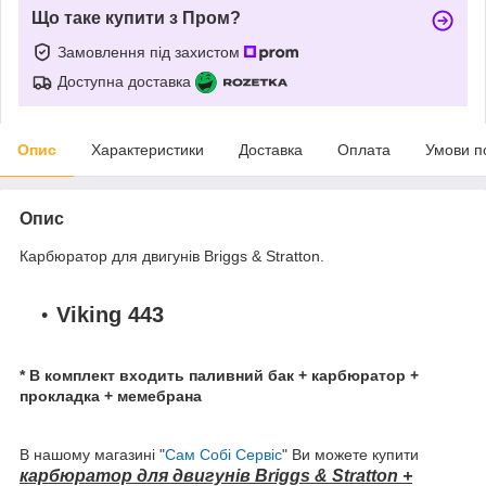
Що таке купити з Пром?
Замовлення під захистом
Доступна доставка
Опис
Характеристики
Доставка
Оплата
Умови п
Опис
Карбюратор для двигунів Briggs & Stratton.
Viking 443
* В комплект входить паливний бак + карбюратор +
прокладка + мемебрана
В нашому магазині "
Сам Собі Сервіс
" Ви можете купити
карбюратор для двигунів Briggs & Stratton +