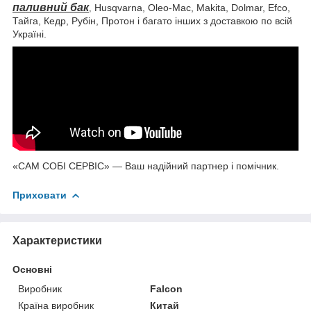
паливний бак
Husqvarna, Oleo-Mac, Makita, Dolmar, Efco,
,
Тайга, Кедр, Рубін, Протон і багато інших з доставкою по всій
Україні.
«САМ СОБІ СЕРВІС» — Ваш надійний партнер і помічник.
Приховати
Характеристики
Основні
Виробник
Falcon
Країна виробник
Китай