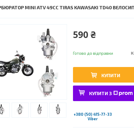
РБЮРАТОР MINI ATV 49CC TIRAS KAWASAKI TD40 ВЕЛО
590 ₴
Готово до відправки
К
КУПИТИ
КУПИТИ З
+380 (50) 415-77-33
Viber