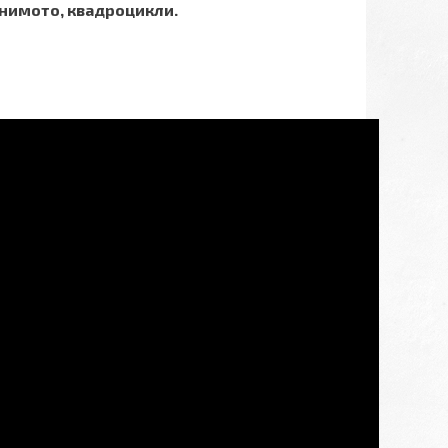
минимото, квадроцикли.