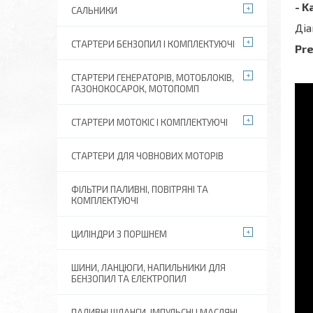
- K
САЛЬНИКИ
Діа
СТАРТЕРИ БЕНЗОПИЛ І КОМПЛЕКТУЮЧІ
Pre
СТАРТЕРИ ГЕНЕРАТОРІВ, МОТОБЛОКІВ,
ГАЗОНОКОСАРОК, МОТОПОМП
СТАРТЕРИ МОТОКІС І КОМПЛЕКТУЮЧІ
СТАРТЕРИ ДЛЯ ЧОВНОВИХ МОТОРІВ
ФІЛЬТРИ ПАЛИВНІ, ПОВІТРЯНІ ТА
КОМПЛЕКТУЮЧІ
ЦИЛІНДРИ З ПОРШНЕМ
ШИНИ, ЛАНЦЮГИ, НАПИЛЬНИКИ ДЛЯ
БЕНЗОПИЛ ТА ЕЛЕКТРОПИЛ
ПАЛИВНІ ШЛАНГИ, ІМПУЛЬСНІ І МАСЛЯНІ