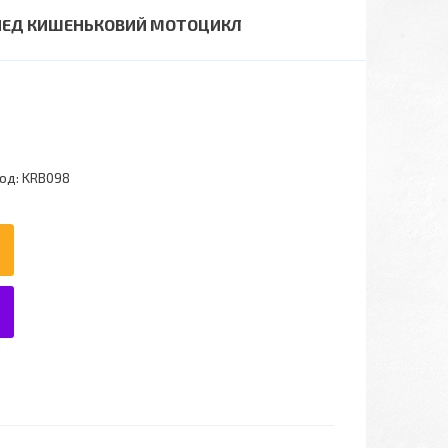
СИПЕД КИШЕНЬКОВИЙ МОТОЦИКЛ
од:
KRB098