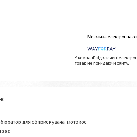
У компанії підключені електро
товар не покидаючи сайту.
бюратор для обприскувача, мотокос:
ирос