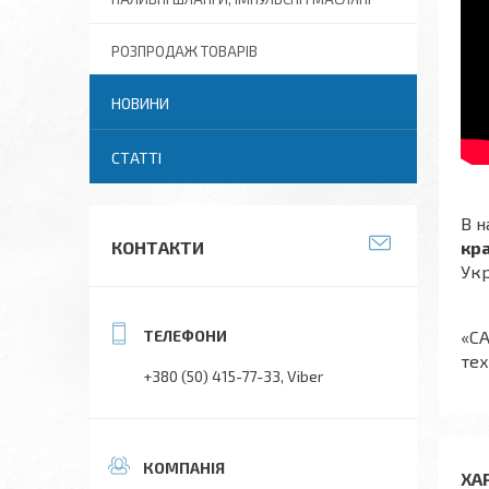
РОЗПРОДАЖ ТОВАРІВ
НОВИНИ
СТАТТІ
В н
КОНТАКТИ
кр
Укр
«СА
тех
+380 (50) 415-77-33
Viber
ХА