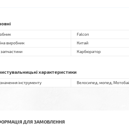
новні
обник
Falcon
їна виробник
Китай
 запчастини
Карбюратор
ристувальницькі характеристики
значення інструменту
Велосипед, мопед, Мотоба
ФОРМАЦІЯ ДЛЯ ЗАМОВЛЕННЯ