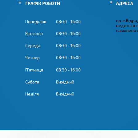
ГРАФІК РОБОТИ
пр-т.Відрад
Понеділок
08:30
16:00
ведеться 
самовивозу
Вівторок
08:30
16:00
Середа
08:30
16:00
Четвер
08:30
16:00
Пʼятниця
08:30
16:00
Субота
Вихідний
Неділя
Вихідний