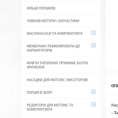
КІЛЬЦЯ ПОРШНЕВІ
ЧОВНОВІ МОТОРИ І ЗАПЧАСТИНИ
МАСЛОНАСОСИ ТА КОМПЛЕКТУЮЧІ
МЕМБРАНИ І РЕМКОМПЛЕКТИ ДО
КАРБЮРАТОРІВ
МУФТИ ЗЧЕПЛЕННЯ, ПРУЖИНИ, БОЛТИ,
КРІПЛЕННЯ
НАСАДКИ ДЛЯ МОТОКІС І ВИСОТОРІЗІВ
ПОРШНІ В ЗБОРІ
Кар
РЕДУКТОРИ ДЛЯ МОТОКІС ТА
КОМПЛЕКТУЮЧІ
- Т