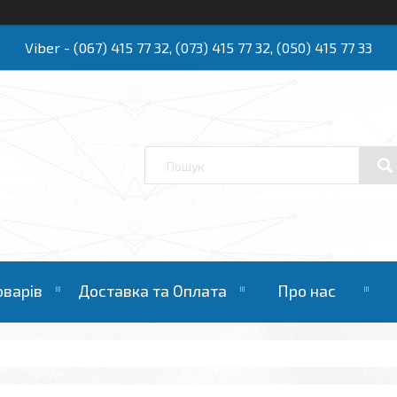
Viber - (067) 415 77 32, (073) 415 77 32, (050) 415 77 33
Ю
оварів
Доставка та Оплата
Про нас