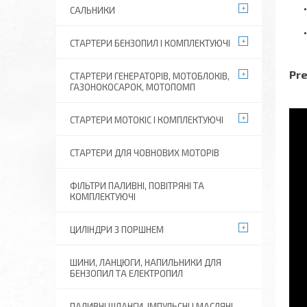
САЛЬНИКИ
СТАРТЕРИ БЕНЗОПИЛ І КОМПЛЕКТУЮЧІ
Pre
СТАРТЕРИ ГЕНЕРАТОРІВ, МОТОБЛОКІВ,
ГАЗОНОКОСАРОК, МОТОПОМП
СТАРТЕРИ МОТОКІС І КОМПЛЕКТУЮЧІ
СТАРТЕРИ ДЛЯ ЧОВНОВИХ МОТОРІВ
ФІЛЬТРИ ПАЛИВНІ, ПОВІТРЯНІ ТА
КОМПЛЕКТУЮЧІ
ЦИЛІНДРИ З ПОРШНЕМ
ШИНИ, ЛАНЦЮГИ, НАПИЛЬНИКИ ДЛЯ
БЕНЗОПИЛ ТА ЕЛЕКТРОПИЛ
ПАЛИВНІ ШЛАНГИ, ІМПУЛЬСНІ І МАСЛЯНІ