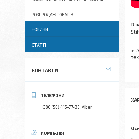
РОЗПРОДАЖ ТОВАРІВ
В н
НОВИНИ
Sti
СТАТТІ
«СА
тех
КОНТАКТИ
ХА
+380 (50) 415-77-33
Viber
Ос