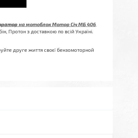
юратор
на мотоблок Мотор Січ МБ 406
,
убін, Протон з доставкою по всій Україні.
руйте друге життя своєї бензомоторной