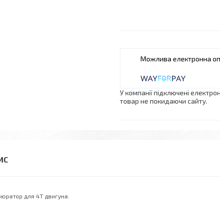
У компанії підключені електро
товар не покидаючи сайту.
юратор для 4Т двигуна: