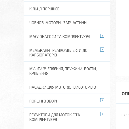
КІЛЬЦЯ ПОРШНЕВІ
ЧОВНОВІ МОТОРИ І ЗАПЧАСТИНИ
МАСЛОНАСОСИ ТА КОМПЛЕКТУЮЧІ
МЕМБРАНИ І РЕМКОМПЛЕКТИ ДО
КАРБЮРАТОРІВ
МУФТИ ЗЧЕПЛЕННЯ, ПРУЖИНИ, БОЛТИ,
КРІПЛЕННЯ
НАСАДКИ ДЛЯ МОТОКІС І ВИСОТОРІЗІВ
ПОРШНІ В ЗБОРІ
РЕДУКТОРИ ДЛЯ МОТОКІС ТА
Карб
КОМПЛЕКТУЮЧІ