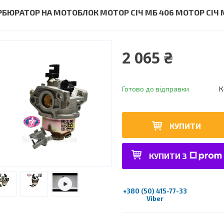
РБЮРАТОР НА МОТОБЛОК МОТОР СІЧ МБ 406 МОТОР СІЧ МБ
2 065 ₴
Готово до відправки
К
КУПИТИ
КУПИТИ З
+380 (50) 415-77-33
Viber