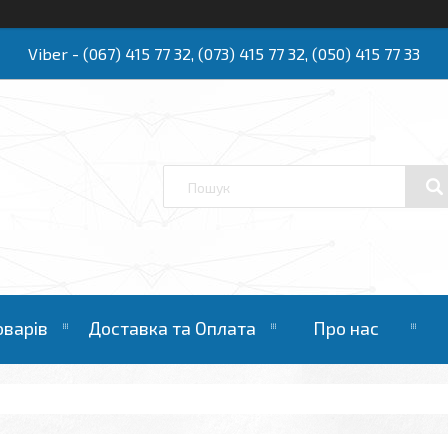
Viber - (067) 415 77 32, (073) 415 77 32, (050) 415 77 33
Ю
оварів
Доставка та Оплата
Про нас