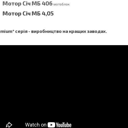
Мотор Січ МБ 406
мотоблок
Мотор Січ МБ 4,05
mium* серія - виробництво на кращих заводах.