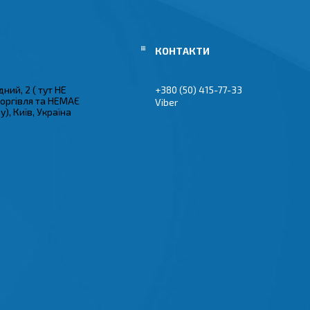
ний, 2 ( тут НЕ
+380 (50) 415-77-33
торгівля та НЕМАЄ
Viber
), Київ, Україна