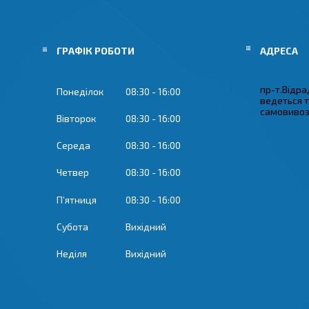
ГРАФІК РОБОТИ
пр-т.Відрад
Понеділок
08:30
16:00
ведеться 
самовивозу
Вівторок
08:30
16:00
Середа
08:30
16:00
Четвер
08:30
16:00
Пʼятниця
08:30
16:00
Субота
Вихідний
Неділя
Вихідний