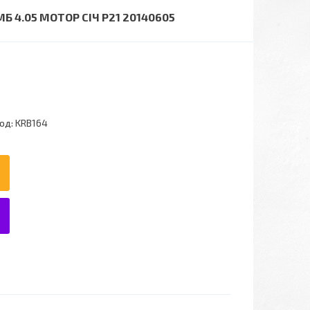
 4.05 МОТОР СІЧ P21 20140605
од:
KRB164