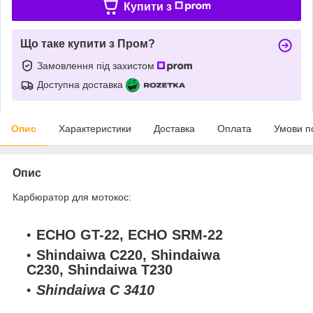
Купити з
Що таке купити з Пром?
Замовлення під захистом
Доступна доставка
Опис
Характеристики
Доставка
Оплата
Умови п
Опис
Карбюратор для мотокос:
ECHO GT-22, ECHO SRM-22
Shindaiwa C220, Shindaiwa
C230, Shindaiwa T230
Shindaiwa C
3410