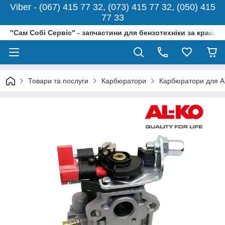
Viber - (067) 415 77 32, (073) 415 77 32, (050) 415
77 33
"Сам Собі Сервіс" - запчастини для бензотехніки за кращо
Товари та послуги
Карбюратори
Карбюратори для Al