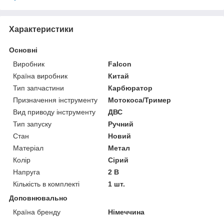
Характеристики
Основні
Виробник
Falcon
Країна виробник
Китай
Тип запчастини
Карбюратор
Призначення інструменту
Мотокоса/Тример
Вид приводу інструменту
ДВС
Тип запуску
Ручний
Стан
Новий
Матеріал
Метал
Колір
Сірий
Напруга
2 В
Кількість в комплекті
1 шт.
Доповнювально
Країна бренду
Німеччина