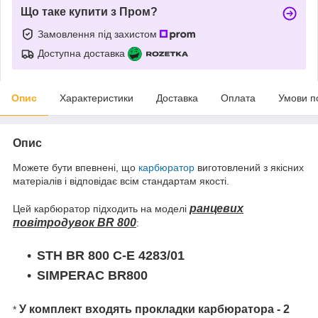
Що таке купити з Пром?
Замовлення під захистом
Доступна доставка
Опис
Характеристики
Доставка
Оплата
Умови п
Опис
Можете бути впевнені, що
карбюратор
виготовлений з якісних
матеріалів і відповідає всім стандартам якості.
ранцевих
Цей карбюратор підходить на моделі
повітродувок BR 800
:
STH BR 800 C-E 4283/01
SIMPERAC BR800
У комплект входять прокладки карбюратора - 2
*