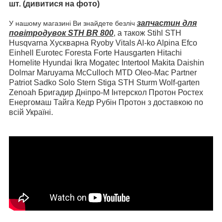
шт. (дивитися на фото)
запчастин для
У нашому магазині Ви знайдете безліч
повітродувок STH BR 800
, а також Stihl STH
Husqvarna Хускварна Ryoby Vitals Al-ko Alpina Efco
Einhell Eurotec Foresta Forte Hausgarten Hitachi
Homelite Hyundai Ikra Mogatec Intertool Makita Daishin
Dolmar Maruyama McCulloch MTD Oleo-Mac Partner
Patriot Sadko Solo Stern Stiga STH Sturm Wolf-garten
Zenoah Бригадир Дніпро-М Інтерскол Протон Ростех
Енергомаш Тайга Кедр Рубін Протон з доставкою по
всій Україні.