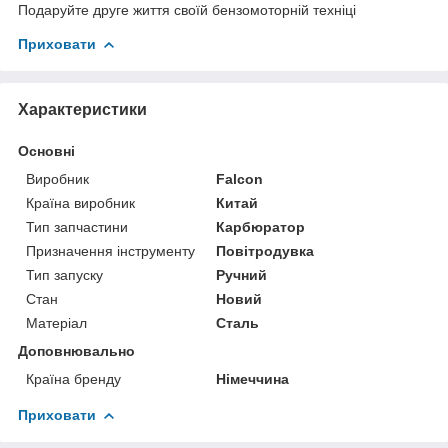
Подаруйте друге життя своїй бензомоторній техніці
Приховати
Характеристики
Основні
Виробник
Falcon
Країна виробник
Китай
Тип запчастини
Карбюратор
Призначення інструменту
Повітродувка
Тип запуску
Ручний
Стан
Новий
Матеріал
Сталь
Доповнювально
Країна бренду
Німеччина
Приховати