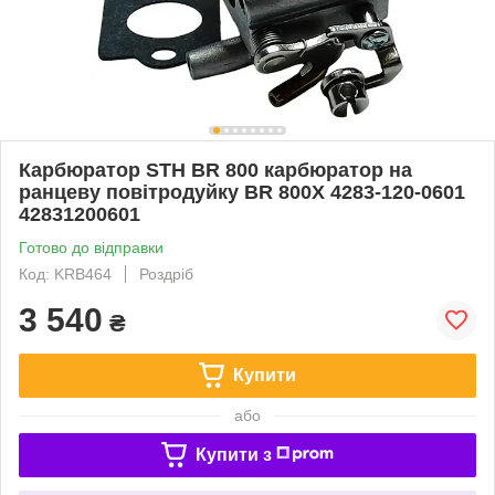
Карбюратор STH BR 800 карбюратор на
ранцеву повітродуйку BR 800X 4283-120-0601
42831200601
Готово до відправки
Код: KRB464
Роздріб
3 540
₴
Купити
або
Купити з