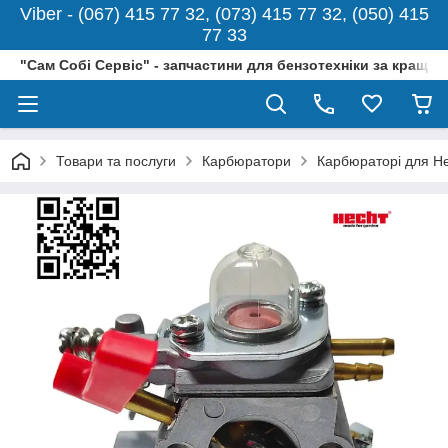
Viber - (067) 415 77 32, (073) 415 77 32, (050) 415
77 33
"Сам Собі Сервіс" - запчастини для бензотехніки за кращо
Товари та послуги
Карбюратори
Карбюраторі для H