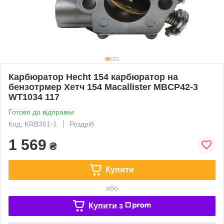
Карбюратор Hecht 154 карбюратор на
бензотрмер Хетч 154 Macallister MBCP42-3
WT1034 117
Готово до відправки
Код: KRB361-1
Роздріб
1 569
₴
Купити
або
Купити з