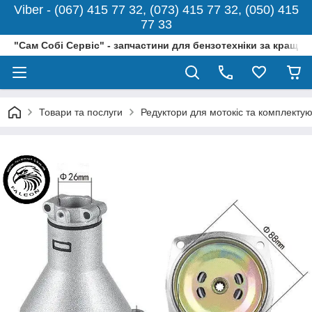
Viber - (067) 415 77 32, (073) 415 77 32, (050) 415
77 33
"Сам Собі Сервіс" - запчастини для бензотехніки за кращо
Товари та послуги
Редуктори для мотокіс та комплектую