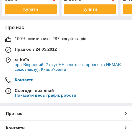
78мм
Купити
Купити
Про нас
100% позитивних з 287 відгуків за рік
Працює з 24.05.2012
м. Київ
пр-т.Відрадний, 2 ( тут НЕ ведеться торгівля та НЕМАЄ
самовивозу), Київ, Україна
Контакти
Сьогодні вихідний
Показати весь графік роботи
Про нас
Контакти