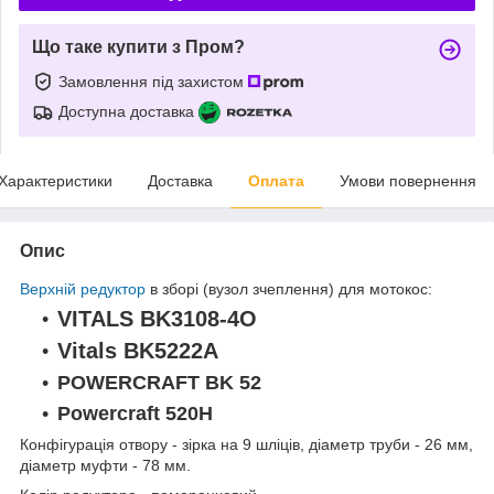
Що таке купити з Пром?
Замовлення під захистом
Доступна доставка
Характеристики
Доставка
Оплата
Умови повернення
Опис
Верхній редуктор
в зборі (вузол зчеплення) для мотокос:
VITALS BK3108-4O
Vitals BK5222А
POWERCRAFT BK 52
Powercraft 520H
Конфігурація отвору - зірка на 9 шліців, діаметр труби - 26 мм,
діаметр муфти - 78 мм.