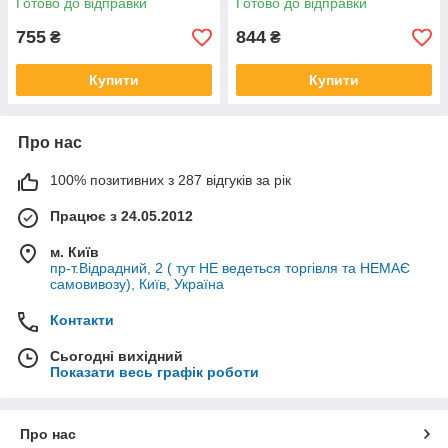
Готово до відправки
Готово до відправки
S137G 1130 120 0603
0608
11301200608
755
844
₴
₴
Купити
Купити
Про нас
100% позитивних з 287 відгуків за рік
Працює з 24.05.2012
м. Київ
пр-т.Відрадний, 2 ( тут НЕ ведеться торгівля та НЕМАЄ
самовивозу), Київ, Україна
Контакти
Сьогодні вихідний
Показати весь графік роботи
Про нас