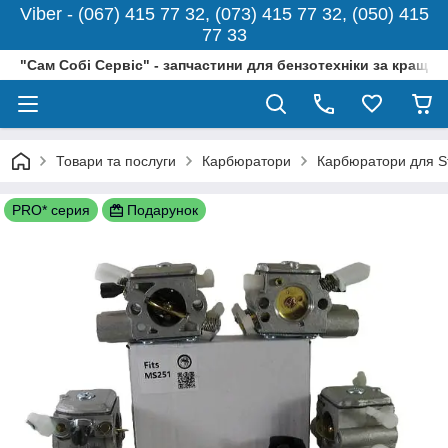
Viber - (067) 415 77 32, (073) 415 77 32, (050) 415
77 33
"Сам Собі Сервіс" - запчастини для бензотехніки за кращо
Товари та послуги
Карбюратори
Карбюратори для St
PRO* серия
Подарунок