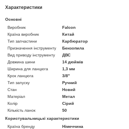
Характеристики
Основні
Виробник
Falcon
Країна виробник
Китай
Тип запчастини
Карбюратор
Призначення інструменту
Бензопила
Вид приводу інструменту
ДВС
Довжина шини
14 дюймів
Ширина для ланцюга
1,3 мм
Крок ланцюга
3/8''
Тип запуску
Ручний
Стан
Новий
Матеріал
Метал
Колір
Сірий
Кількість ланок
50
Користувальницькі характеристики
Країна бренду
Німеччина