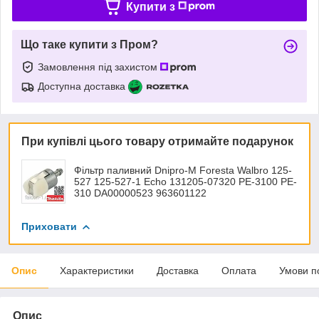
Купити з
Що таке купити з Пром?
Замовлення під захистом
Доступна доставка
При купівлі цього товару отримайте подарунок
Фільтр паливний Dnipro-M Foresta Walbro 125-
527 125-527-1 Echo 131205-07320 PE-3100 PE-
310 DA00000523 963601122
Приховати
Опис
Характеристики
Доставка
Оплата
Умови п
Опис