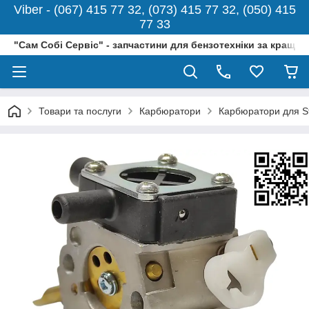
Viber - (067) 415 77 32, (073) 415 77 32, (050) 415
77 33
"Сам Собі Сервіс" - запчастини для бензотехніки за кращо
Товари та послуги
Карбюратори
Карбюратори для St