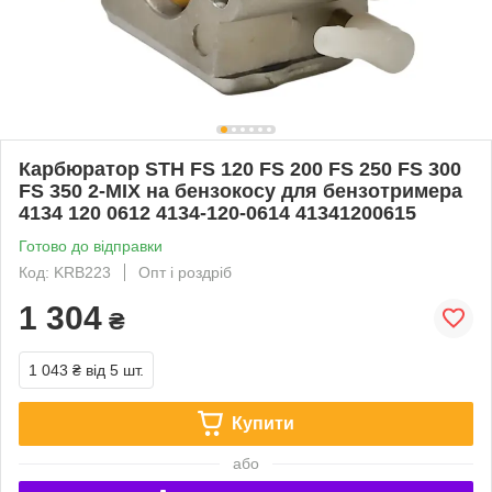
Карбюратор STH FS 120 FS 200 FS 250 FS 300
FS 350 2-MIX на бензокосу для бензотримера
4134 120 0612 4134-120-0614 41341200615
Готово до відправки
Код: KRB223
Опт і роздріб
1 304
₴
1 043 ₴
від 5 шт.
Купити
або