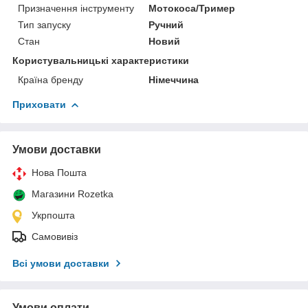
Призначення інструменту
Мотокоса/Тример
Тип запуску
Ручний
Стан
Новий
Користувальницькі характеристики
Країна бренду
Німеччина
Приховати
Умови доставки
Нова Пошта
Магазини Rozetka
Укрпошта
Самовивіз
Всі умови доставки
Умови оплати