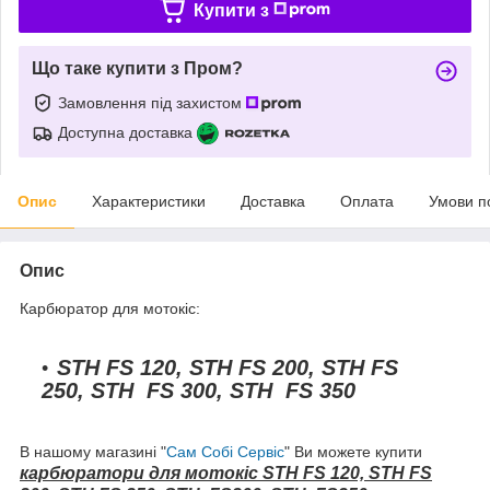
Купити з
Що таке купити з Пром?
Замовлення під захистом
Доступна доставка
Опис
Характеристики
Доставка
Оплата
Умови п
Опис
Карбюратор для мотокіс:
STH FS 120, STH FS 200, STH FS
250, STH FS 300, STH FS 350
В нашому магазині "
Сам Собі Сервіс
" Ви можете купити
карбюратори для мотокіс STH FS 120, STH FS