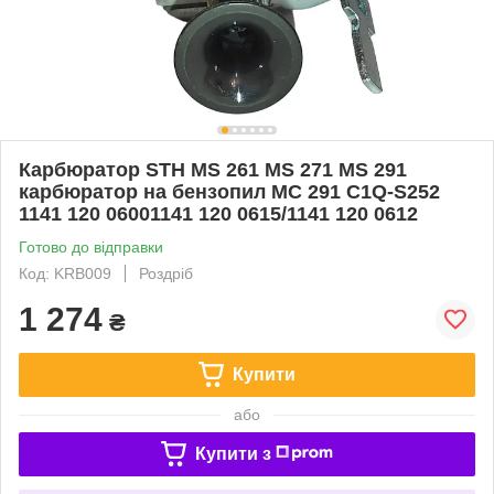
Карбюратор STH MS 261 MS 271 MS 291
карбюратор на бензопил МС 291 C1Q-S252
1141 120 06001141 120 0615/1141 120 0612
Готово до відправки
Код: KRB009
Роздріб
1 274
₴
Купити
або
Купити з