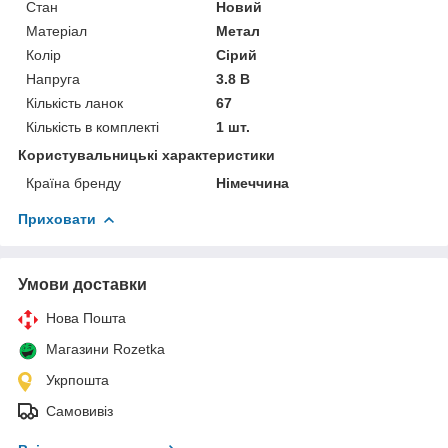
Стан
Новий
Матеріал
Метал
Колір
Сірий
Напруга
3.8 В
Кількість ланок
67
Кількість в комплекті
1 шт.
Користувальницькі характеристики
Країна бренду
Німеччина
Приховати
Умови доставки
Нова Пошта
Магазини Rozetka
Укрпошта
Самовивіз