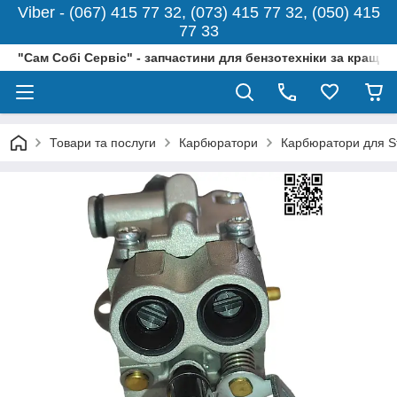
Viber - (067) 415 77 32, (073) 415 77 32, (050) 415
77 33
"Сам Собі Сервіс" - запчастини для бензотехніки за кращо
Товари та послуги
Карбюратори
Карбюратори для St