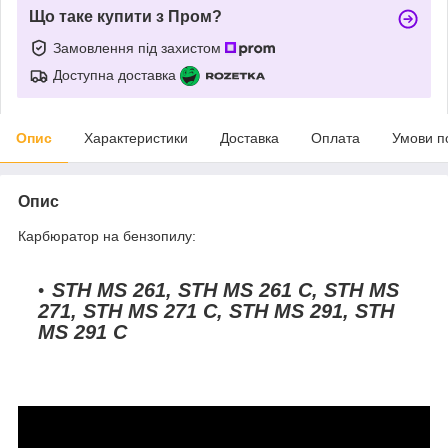
Що таке купити з Пром?
Замовлення під захистом
Доступна доставка
Опис
Характеристики
Доставка
Оплата
Умови п
Опис
Карбюратор на бензопилу:
STH MS 261, STH MS 261 C, STH MS
271, STH MS 271 C, STH MS 291, STH
MS 291 C