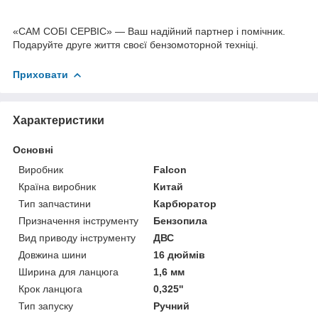
«САМ СОБІ СЕРВІС» — Ваш надійний партнер і помічник.
Подаруйте друге життя своєї бензомоторной техніці.
Приховати
Характеристики
Основні
Виробник
Falcon
Країна виробник
Китай
Тип запчастини
Карбюратор
Призначення інструменту
Бензопила
Вид приводу інструменту
ДВС
Довжина шини
16 дюймів
Ширина для ланцюга
1,6 мм
Крок ланцюга
0,325''
Тип запуску
Ручний