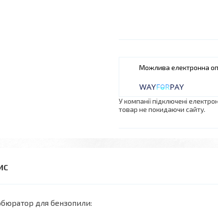
У компанії підключені електро
товар не покидаючи сайту.
бюратор для бензопили: