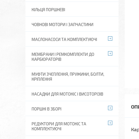
КІЛЬЦЯ ПОРШНЕВІ
ЧОВНОВІ МОТОРИ І ЗАПЧАСТИНИ
МАСЛОНАСОСИ ТА КОМПЛЕКТУЮЧІ
МЕМБРАНИ І РЕМКОМПЛЕКТИ ДО
КАРБЮРАТОРІВ
МУФТИ ЗЧЕПЛЕННЯ, ПРУЖИНИ, БОЛТИ,
КРІПЛЕННЯ
НАСАДКИ ДЛЯ МОТОКІС І ВИСОТОРІЗІВ
ПОРШНІ В ЗБОРІ
РЕДУКТОРИ ДЛЯ МОТОКІС ТА
КОМПЛЕКТУЮЧІ
Кар