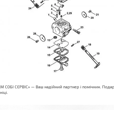
М СОБІ СЕРВІС» — Ваш надійний партнер і помічник. Пода
ніці.