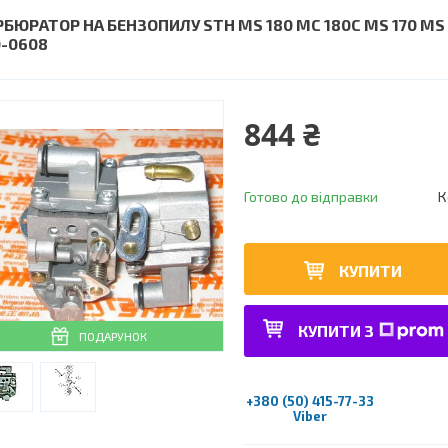
БЮРАТОР НА БЕНЗОПИЛУ STH MS 180 МС 180С MS 170 MS 17
0-0608
844 ₴
Готово до відправки
К
КУПИТИ
КУПИТИ З
ПОДАРУНОК
+380 (50) 415-77-33
Viber