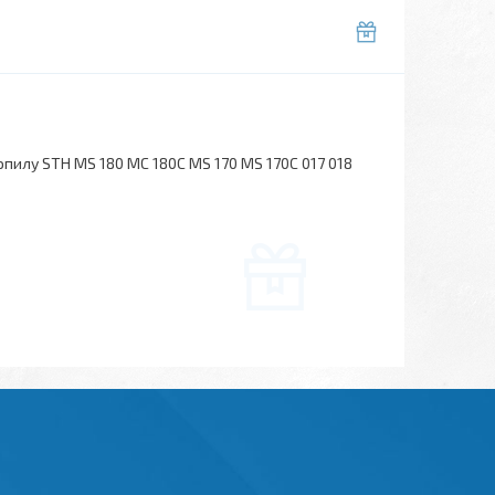
илу STH MS 180 МС 180С MS 170 MS 170C 017 018