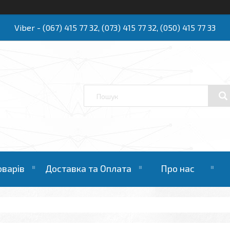
Viber - (067) 415 77 32, (073) 415 77 32, (050) 415 77 33
Ю
оварів
Доставка та Оплата
Про нас