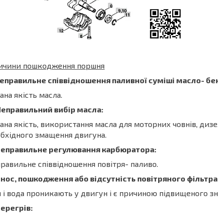
ичини пошкодження поршня
Неправильне співвідношення паливної суміші масло- бе
ана якість масла.
Неправильний вибір масла:
ана якість, використання масла для моторних човнів, дизе
бхідного змащення двигуна.
 Неправильне регулювання карбюратора:
равильне співвідношення повітря- паливо.
Знос, пошкодження або відсутність повітряного фільтра
 і вода проникають у двигун і є причиною підвищеного з
Перегрів: