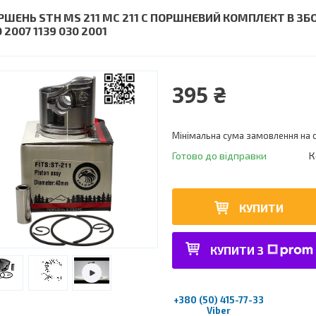
РШЕНЬ STH MS 211 МС 211 C ПОРШНЕВИЙ КОМПЛЕКТ В ЗБОР
 2007 1139 030 2001
395 ₴
Мінімальна сума замовлення на с
Готово до відправки
К
КУПИТИ
КУПИТИ З
+380 (50) 415-77-33
Viber