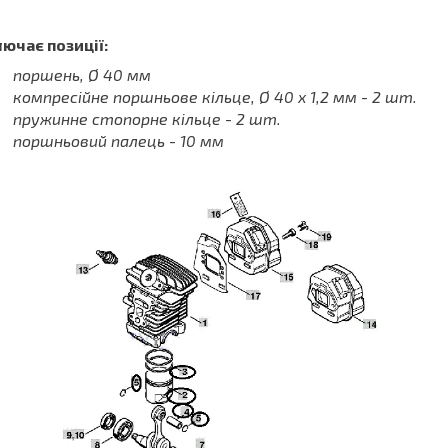
ючає позиції:
поршень, Ø 40 мм
компресійне поршньове кільце, Ø 40 х 1,2 мм - 2 шт.
пружинне стопорне кільце - 2 шт.
поршньовий палець - 10 мм