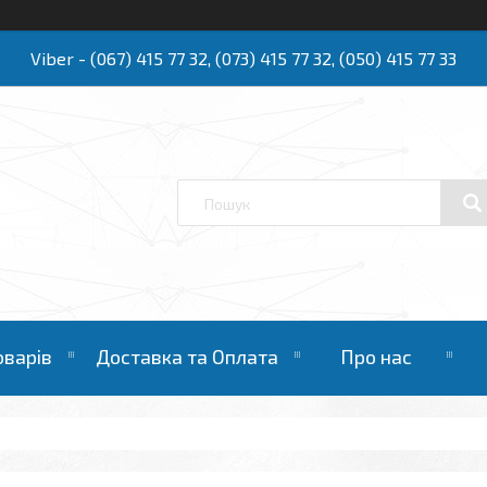
Viber - (067) 415 77 32, (073) 415 77 32, (050) 415 77 33
Ю
оварів
Доставка та Оплата
Про нас