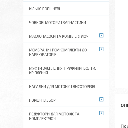
КІЛЬЦЯ ПОРШНЕВІ
ЧОВНОВІ МОТОРИ І ЗАПЧАСТИНИ
МАСЛОНАСОСИ ТА КОМПЛЕКТУЮЧІ
МЕМБРАНИ І РЕМКОМПЛЕКТИ ДО
КАРБЮРАТОРІВ
МУФТИ ЗЧЕПЛЕННЯ, ПРУЖИНИ, БОЛТИ,
КРІПЛЕННЯ
НАСАДКИ ДЛЯ МОТОКІС І ВИСОТОРІЗІВ
ПОРШНІ В ЗБОРІ
РЕДУКТОРИ ДЛЯ МОТОКІС ТА
КОМПЛЕКТУЮЧІ
Пор