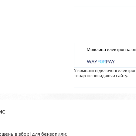
У компанії підключені електро
товар не покидаючи сайту.
шень в зборі для бензопили: