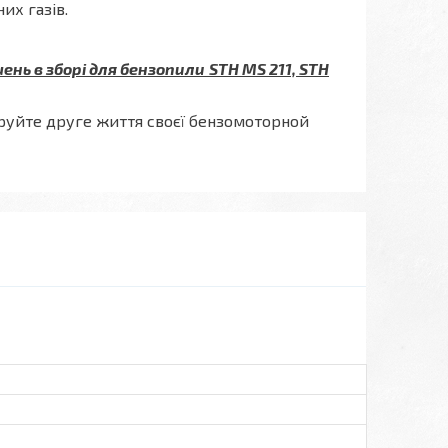
их газів.
ень в зборі для бензопили
STH MS 211, STH
уйте друге життя своєї бензомоторной