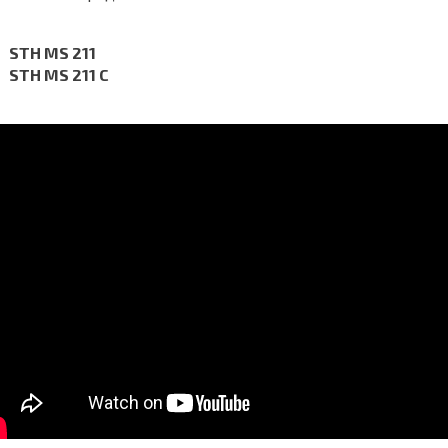
STH MS 211
STH MS 211 C