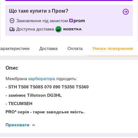
Що таке купити з Пром?
Замовлення під захистом
Доступна доставка
арактеристики
Доставка
Оплата
Умови повернення
Опис
Мембрана
карбюратора
підходить:
- STH TS08 TS08S 070 090 TS350 TS360
- замінює Tillotson DG3HL
- TECUMSEH
PRO* серія - гарне заводське якість.
Приховати