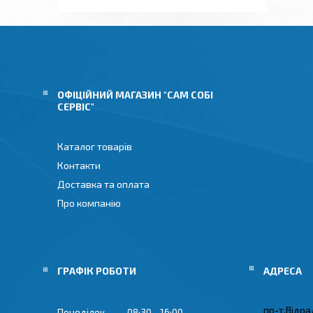
ОФІЦІЙНИЙ МАГАЗИН "САМ СОБІ
СЕРВІС"
Каталог товарів
Контакти
Доставка та оплата
Про компанію
ГРАФІК РОБОТИ
пр-т.Відрад
Понеділок
08:30
16:00