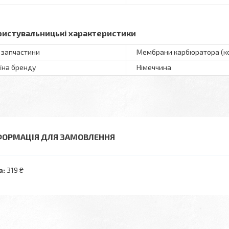
ристувальницькі характеристики
 запчастини
Мембрани карбюратора (к
їна бренду
Німеччина
ФОРМАЦІЯ ДЛЯ ЗАМОВЛЕННЯ
а:
319 ₴