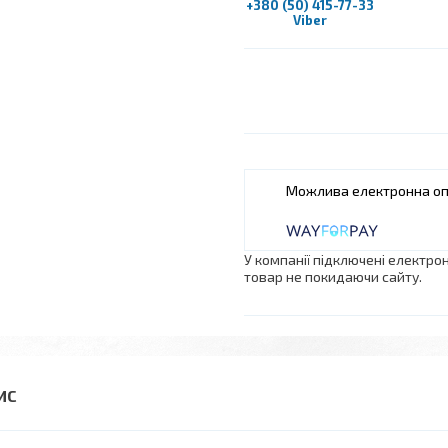
+380 (50) 415-77-33
Viber
У компанії підключені електро
товар не покидаючи сайту.