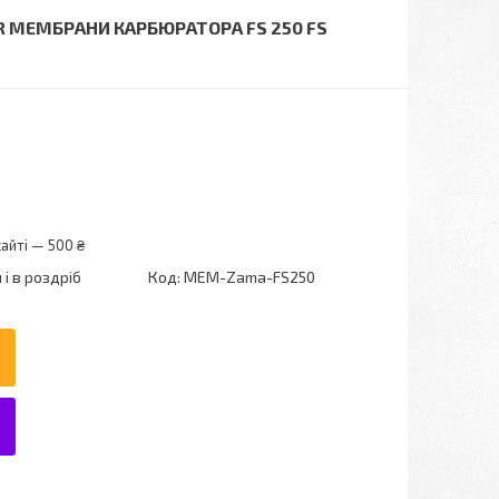
 R МЕМБРАНИ КАРБЮРАТОРА FS 250 FS
айті — 500 ₴
і в роздріб
Код:
MEM-Zama-FS250