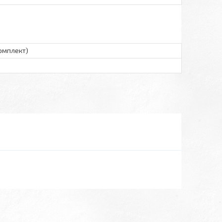
омплект)