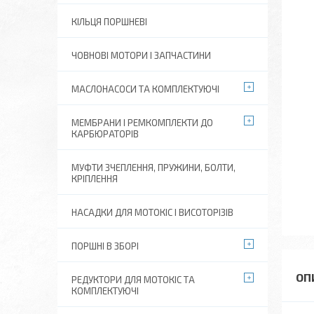
КІЛЬЦЯ ПОРШНЕВІ
ЧОВНОВІ МОТОРИ І ЗАПЧАСТИНИ
МАСЛОНАСОСИ ТА КОМПЛЕКТУЮЧІ
МЕМБРАНИ І РЕМКОМПЛЕКТИ ДО
КАРБЮРАТОРІВ
МУФТИ ЗЧЕПЛЕННЯ, ПРУЖИНИ, БОЛТИ,
КРІПЛЕННЯ
НАСАДКИ ДЛЯ МОТОКІС І ВИСОТОРІЗІВ
ПОРШНІ В ЗБОРІ
РЕДУКТОРИ ДЛЯ МОТОКІС ТА
КОМПЛЕКТУЮЧІ