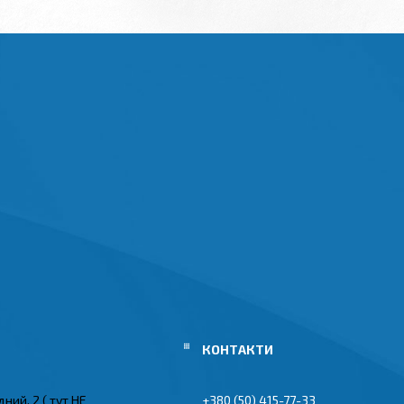
ний, 2 ( тут НЕ
+380 (50) 415-77-33