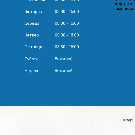
ведеться 
самовивозу
Вівторок
08:30
16:00
Середа
08:30
16:00
Четвер
08:30
16:00
Пʼятниця
08:30
16:00
Субота
Вихідний
Неділя
Вихідний