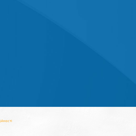
ійності