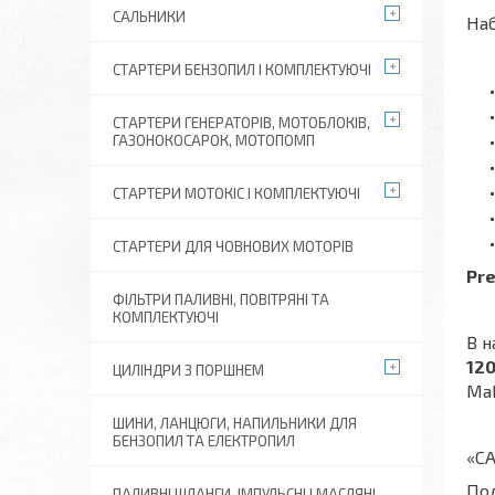
САЛЬНИКИ
Наб
СТАРТЕРИ БЕНЗОПИЛ І КОМПЛЕКТУЮЧІ
СТАРТЕРИ ГЕНЕРАТОРІВ, МОТОБЛОКІВ,
ГАЗОНОКОСАРОК, МОТОПОМП
СТАРТЕРИ МОТОКІС І КОМПЛЕКТУЮЧІ
СТАРТЕРИ ДЛЯ ЧОВНОВИХ МОТОРІВ
Pre
ФІЛЬТРИ ПАЛИВНІ, ПОВІТРЯНІ ТА
КОМПЛЕКТУЮЧІ
В н
120
ЦИЛІНДРИ З ПОРШНЕМ
Mak
ШИНИ, ЛАНЦЮГИ, НАПИЛЬНИКИ ДЛЯ
БЕНЗОПИЛ ТА ЕЛЕКТРОПИЛ
«СА
Под
ПАЛИВНІ ШЛАНГИ, ІМПУЛЬСНІ І МАСЛЯНІ