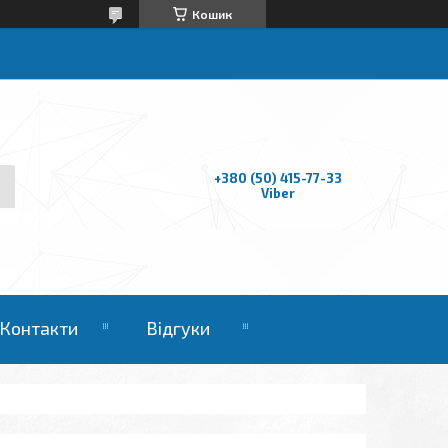
Кошик
+380 (50) 415-77-33
Viber
Контакти
Відгуки