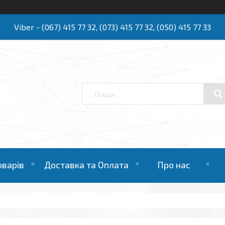
Viber - (067) 415 77 32, (073) 415 77 32, (050) 415 77 33
Ю
оварів
Доставка та Оплата
Про нас