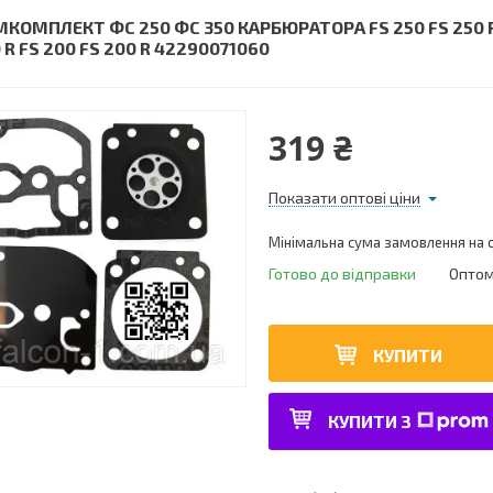
МКОМПЛЕКТ ФС 250 ФС 350 КАРБЮРАТОРА FS 250 FS 250
 R FS 200 FS 200 R 42290071060
319 ₴
Показати оптові ціни
Мінімальна сума замовлення на с
Готово до відправки
Оптом 
КУПИТИ
КУПИТИ З