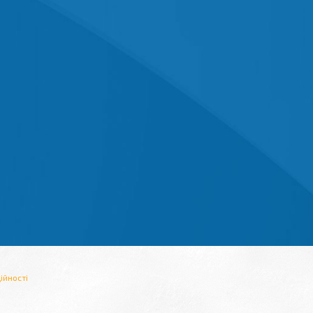
ійності