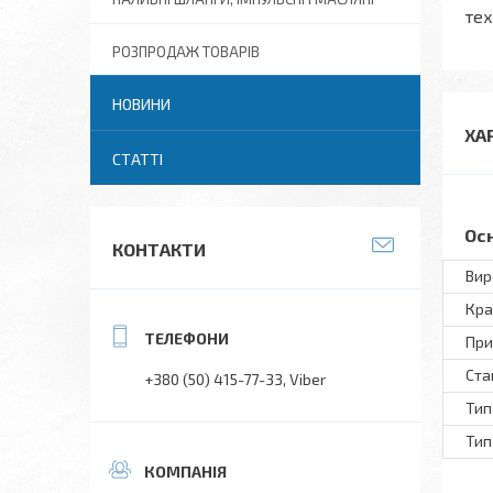
тех
РОЗПРОДАЖ ТОВАРІВ
НОВИНИ
ХА
СТАТТІ
Ос
КОНТАКТИ
Вир
Кра
При
Ста
+380 (50) 415-77-33
Viber
Тип
Тип