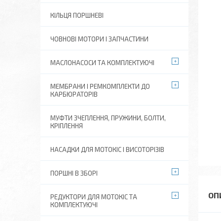
КІЛЬЦЯ ПОРШНЕВІ
ЧОВНОВІ МОТОРИ І ЗАПЧАСТИНИ
МАСЛОНАСОСИ ТА КОМПЛЕКТУЮЧІ
МЕМБРАНИ І РЕМКОМПЛЕКТИ ДО
КАРБЮРАТОРІВ
МУФТИ ЗЧЕПЛЕННЯ, ПРУЖИНИ, БОЛТИ,
КРІПЛЕННЯ
НАСАДКИ ДЛЯ МОТОКІС І ВИСОТОРІЗІВ
ПОРШНІ В ЗБОРІ
РЕДУКТОРИ ДЛЯ МОТОКІС ТА
КОМПЛЕКТУЮЧІ