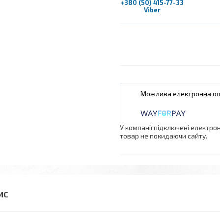
+380 (50) 415-77-33
Viber
У компанії підключені електро
товар не покидаючи сайту.