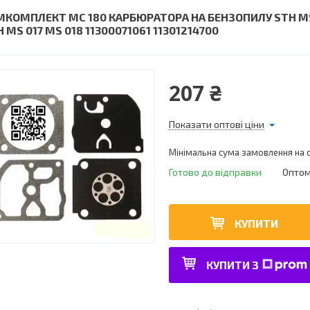
МКОМПЛЕКТ МС 180 КАРБЮРАТОРА НА БЕНЗОПИЛУ STH M
 MS 017 MS 018 11300071061 11301214700
207 ₴
Показати оптові ціни
Мінімальна сума замовлення на с
Готово до відправки
Оптом 
КУПИТИ
КУПИТИ З