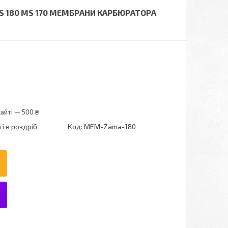
S 180 MS 170 МЕМБРАНИ КАРБЮРАТОРА
айті — 500 ₴
і в роздріб
Код:
MEM-Zama-180