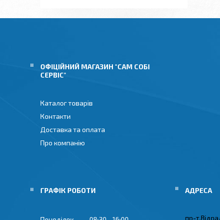
ОФІЦІЙНИЙ МАГАЗИН "САМ СОБІ
СЕРВІС"
Каталог товарів
Контакти
Доставка та оплата
Про компанію
ГРАФІК РОБОТИ
пр-т.Відрад
Понеділок
08:30
16:00