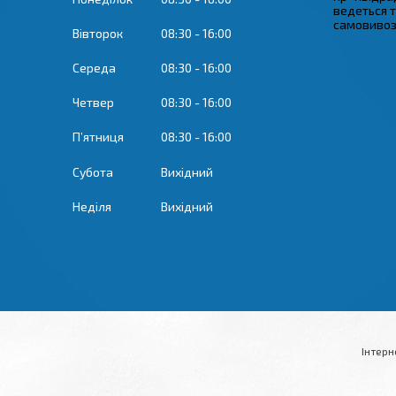
ведеться 
самовивозу
Вівторок
08:30
16:00
Середа
08:30
16:00
Четвер
08:30
16:00
Пʼятниця
08:30
16:00
Субота
Вихідний
Неділя
Вихідний