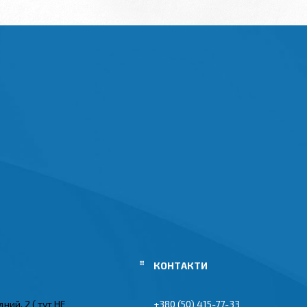
ний, 2 ( тут НЕ
+380 (50) 415-77-33