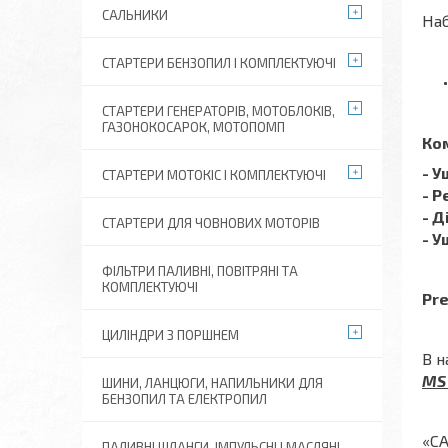
САЛЬНИКИ
Наб
СТАРТЕРИ БЕНЗОПИЛ І КОМПЛЕКТУЮЧІ
СТАРТЕРИ ГЕНЕРАТОРІВ, МОТОБЛОКІВ,
ГАЗОНОКОСАРОК, МОТОПОМП
Ко
- 
СТАРТЕРИ МОТОКІС І КОМПЛЕКТУЮЧІ
- 
- 
СТАРТЕРИ ДЛЯ ЧОВНОВИХ МОТОРІВ
- 
ФІЛЬТРИ ПАЛИВНІ, ПОВІТРЯНІ ТА
КОМПЛЕКТУЮЧІ
Pre
ЦИЛІНДРИ З ПОРШНЕМ
В н
MS 
ШИНИ, ЛАНЦЮГИ, НАПИЛЬНИКИ ДЛЯ
БЕНЗОПИЛ ТА ЕЛЕКТРОПИЛ
«СА
ПАЛИВНІ ШЛАНГИ, ІМПУЛЬСНІ І МАСЛЯНІ