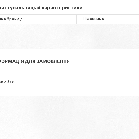
ристувальницькі характеристики
їна бренду
Німеччина
ФОРМАЦІЯ ДЛЯ ЗАМОВЛЕННЯ
а:
207 ₴