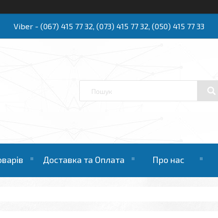
Viber - (067) 415 77 32, (073) 415 77 32, (050) 415 77 33
Ю
оварів
Доставка та Оплата
Про нас