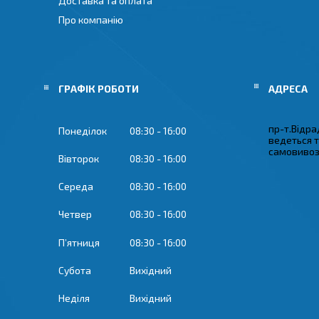
Доставка та оплата
Про компанію
ГРАФІК РОБОТИ
пр-т.Відрад
Понеділок
08:30
16:00
ведеться 
самовивозу
Вівторок
08:30
16:00
Середа
08:30
16:00
Четвер
08:30
16:00
Пʼятниця
08:30
16:00
Субота
Вихідний
Неділя
Вихідний