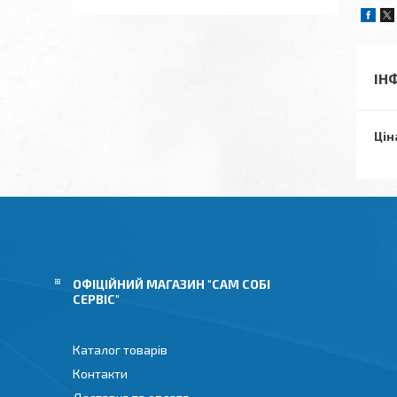
ІН
Цін
ОФІЦІЙНИЙ МАГАЗИН "САМ СОБІ
СЕРВІС"
Каталог товарів
Контакти