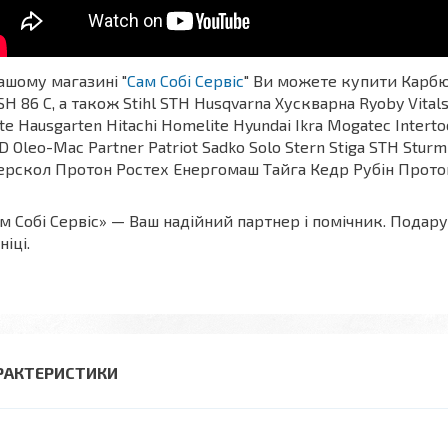
ашому магазині "
Сам Собі Сервіс
" Ви можете купити Карбю
SH 86 C, а також Stihl STH Husqvarna Хускварна Ryoby Vitals 
te Hausgarten Hitachi Homelite Hyundai Ikra Mogatec Intert
 Oleo-Mac Partner Patriot Sadko Solo Stern Stiga STH Stu
ерскол Протон Ростех Енергомаш Тайга Кедр Рубін Протон 
м Собі Сервіс» — Ваш надійний партнер і помічник. Подар
ніці.
РАКТЕРИСТИКИ