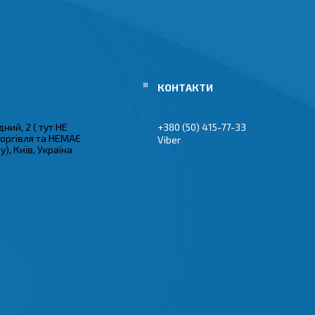
ний, 2 ( тут НЕ
+380 (50) 415-77-33
торгівля та НЕМАЄ
Viber
), Київ, Україна