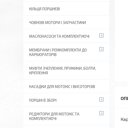
КІЛЬЦЯ ПОРШНЕВІ
ЧОВНОВІ МОТОРИ І ЗАПЧАСТИНИ
МАСЛОНАСОСИ ТА КОМПЛЕКТУЮЧІ
МЕМБРАНИ І РЕМКОМПЛЕКТИ ДО
КАРБЮРАТОРІВ
МУФТИ ЗЧЕПЛЕННЯ, ПРУЖИНИ, БОЛТИ,
КРІПЛЕННЯ
НАСАДКИ ДЛЯ МОТОКІС І ВИСОТОРІЗІВ
ПОРШНІ В ЗБОРІ
РЕДУКТОРИ ДЛЯ МОТОКІС ТА
КОМПЛЕКТУЮЧІ
Кар