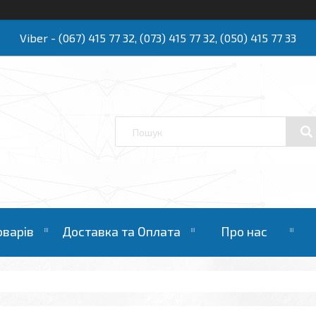
Viber - (067) 415 77 32, (073) 415 77 32, (050) 415 77 33
Ю
оварів
Доставка та Оплата
Про нас