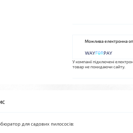
У компанії підключені електро
товар не покидаючи сайту.
бюратор для садових пилососів: