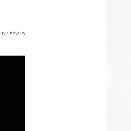
оку випуску.