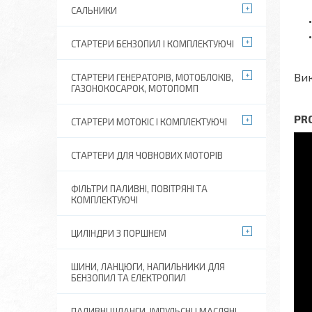
САЛЬНИКИ
СТАРТЕРИ БЕНЗОПИЛ І КОМПЛЕКТУЮЧІ
Вик
СТАРТЕРИ ГЕНЕРАТОРІВ, МОТОБЛОКІВ,
ГАЗОНОКОСАРОК, МОТОПОМП
PRO
СТАРТЕРИ МОТОКІС І КОМПЛЕКТУЮЧІ
СТАРТЕРИ ДЛЯ ЧОВНОВИХ МОТОРІВ
ФІЛЬТРИ ПАЛИВНІ, ПОВІТРЯНІ ТА
КОМПЛЕКТУЮЧІ
ЦИЛІНДРИ З ПОРШНЕМ
ШИНИ, ЛАНЦЮГИ, НАПИЛЬНИКИ ДЛЯ
БЕНЗОПИЛ ТА ЕЛЕКТРОПИЛ
ПАЛИВНІ ШЛАНГИ, ІМПУЛЬСНІ І МАСЛЯНІ