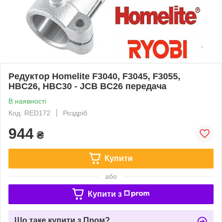
Редуктор Homelite F3040, F3045, F3055,
HBC26, HBC30 - JCB BC26 передача
В наявності
Код: RED172
Роздріб
944
₴
Купити
або
Купити з
Що таке купити з Пром?