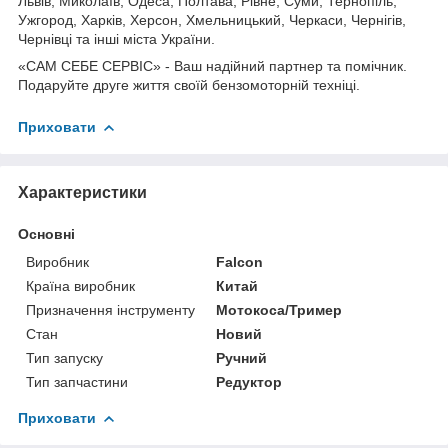
Львів, Миколаїв, Одеса, Полтава, Рівне, Суми, Тернопіль,
Ужгород, Харків, Херсон, Хмельницький, Черкаси, Чернігів,
Чернівці та інші міста України.
«САМ СЕБЕ СЕРВІС» - Ваш надійний партнер та помічник.
Подаруйте друге життя своїй бензомоторній техніці.
Приховати
Характеристики
Основні
Виробник
Falcon
Країна виробник
Китай
Призначення інструменту
Мотокоса/Тример
Стан
Новий
Тип запуску
Ручний
Тип запчастини
Редуктор
Приховати