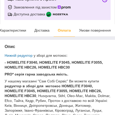
Замовлення під захистом
Доступна доставка
Характеристики
Доставка
Оплата
Умови повернення
Опис
Нижній редуктор
у зборі для мотокос:
- HOMELITE F3040, HOMELITE F3045, HOMELITE F3055,
HOMELITE HBC26, HOMELITE HBC30
PRO* серія гарна заводська якість.
У нашому магазині "Сам Собі Сервіс" Ви можете купити
редуктор в зборі для
мотокос HOMELITE F3040,
HOMELITE F3045, HOMELITE F3055, HOMELITE HBC26,
HOMELITE HBC30
, Husqvarna, Stihl, Oleo-Mac, Makita, Dolmar,
Efco, Тайга, Кедр, Рубин, Протон з доставкою по всій Україні:
Київ, Вінниця, Дніпропетровськ, Донецьк, Житомир,
Запоріжжя, Івано-Франківськ, Кіровоград, Луганськ, Луцьк,