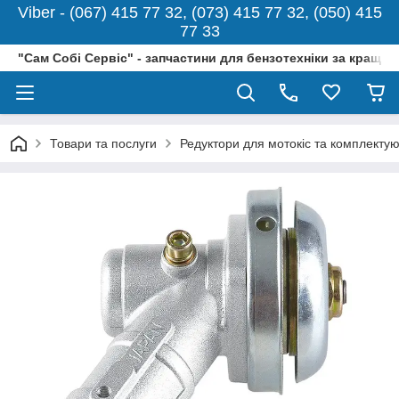
Viber - (067) 415 77 32, (073) 415 77 32, (050) 415
77 33
"Сам Собі Сервіс" - запчастини для бензотехніки за кращо
Товари та послуги
Редуктори для мотокіс та комплектую