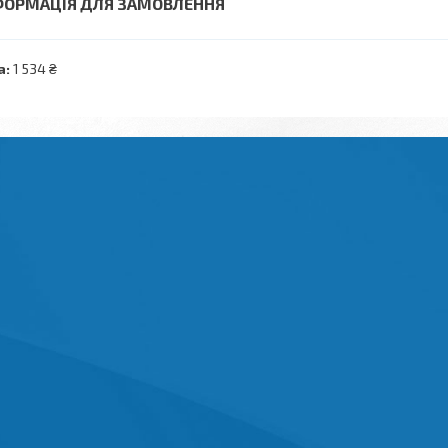
ФОРМАЦІЯ ДЛЯ ЗАМОВЛЕННЯ
а:
1 534 ₴