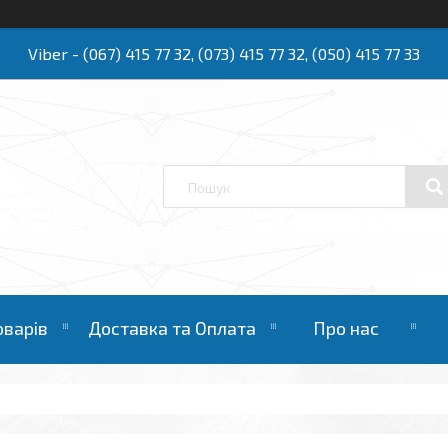
Viber - (067) 415 77 32, (073) 415 77 32, (050) 415 77 33
Ю
оварів
Доставка та Оплата
Про нас