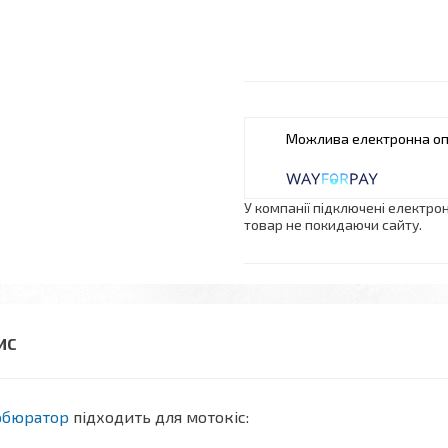
У компанії підключені електро
товар не покидаючи сайту.
рбюратор
підходить для мотокіс: