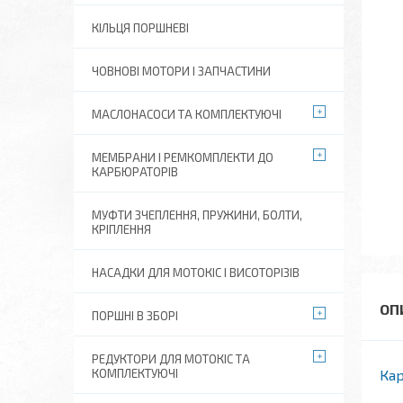
КІЛЬЦЯ ПОРШНЕВІ
ЧОВНОВІ МОТОРИ І ЗАПЧАСТИНИ
МАСЛОНАСОСИ ТА КОМПЛЕКТУЮЧІ
МЕМБРАНИ І РЕМКОМПЛЕКТИ ДО
КАРБЮРАТОРІВ
МУФТИ ЗЧЕПЛЕННЯ, ПРУЖИНИ, БОЛТИ,
КРІПЛЕННЯ
НАСАДКИ ДЛЯ МОТОКІС І ВИСОТОРІЗІВ
ПОРШНІ В ЗБОРІ
РЕДУКТОРИ ДЛЯ МОТОКІС ТА
КОМПЛЕКТУЮЧІ
Ка