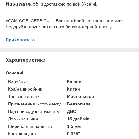
Husqvarna 55
з доставкою по всій Україні.
«САМ СОБІ СЕРВІС» — Ваш надійний партнер і помічник.
Подаруйте друге життя своєї бензомоторной техніці.
Приховати
Характеристики
Основні
Виробник
Falcon
Країна виробник
Китай
Тип запчастини
Маслонасос
Призначення інструменту
Бензопила
Вид приводу інструменту
ДВС
Довжина шини
15 дюймів
Ширина для ланцюга
1,5 мм
Крок ланцюга
0,325''