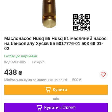
Маслонасос Husq 55 Husq 51 масляний насос
на бензопилу Хускв 55 5017776-01 503 66 01-
02
Готово до відправки
Код: MNS005
Роздріб
438
₴
Мінімальна сума замовлення на сайті — 500 ₴
Купити
або
Купити з