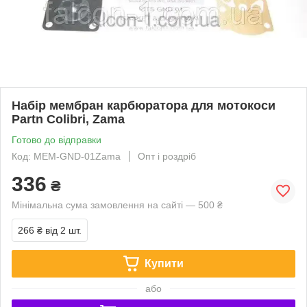
Набір мембран карбюратора для мотокоси
Partn Colibri, Zama
Готово до відправки
Код: MEM-GND-01Zama
Опт і роздріб
336
₴
Мінімальна сума замовлення на сайті — 500 ₴
266 ₴
від 2 шт.
Купити
або