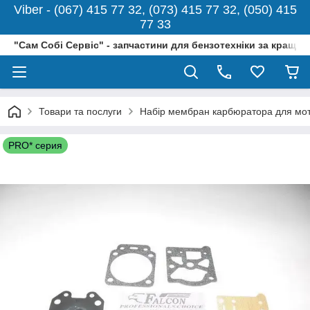
Viber - (067) 415 77 32, (073) 415 77 32, (050) 415
77 33
"Сам Собі Сервіс" - запчастини для бензотехніки за кращо
Товари та послуги
Набір мембран карбюратора для мото
PRO* серия