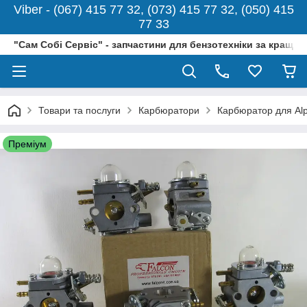
Viber - (067) 415 77 32, (073) 415 77 32, (050) 415
77 33
"Сам Собі Сервіс" - запчастини для бензотехніки за кращо
Товари та послуги
Карбюратори
Карбюратор для Alpi
Преміум