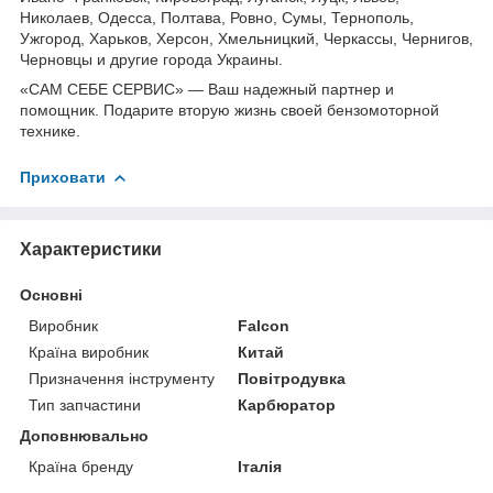
Николаев, Одесса, Полтава, Ровно, Сумы, Тернополь,
Ужгород, Харьков, Херсон, Хмельницкий, Черкассы, Чернигов,
Черновцы и другие города Украины.
«САМ СЕБЕ СЕРВИС» — Ваш надежный партнер и
помощник. Подарите вторую жизнь своей бензомоторной
технике.
Приховати
Характеристики
Основні
Виробник
Falcon
Країна виробник
Китай
Призначення інструменту
Повітродувка
Тип запчастини
Карбюратор
Доповнювально
Країна бренду
Італія