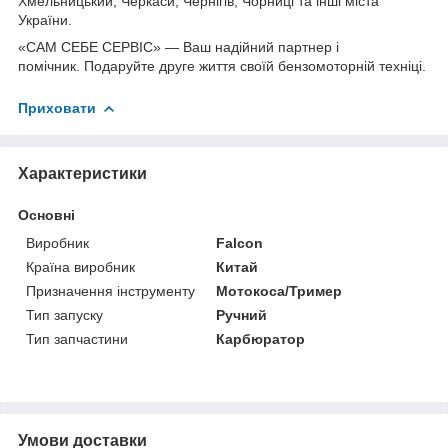
Хмельницький, Черкаси, Чернігів, Чорниці та інші міста
України.
«САМ СЕБЕ СЕРВІС» — Ваш надійний партнер і
помічник. Подаруйте друге життя своїй бензомоторній техніці.
Приховати
Характеристики
Основні
Виробник
Falcon
Країна виробник
Китай
Призначення інструменту
Мотокоса/Тример
Тип запуску
Ручний
Тип запчастини
Карбюратор
Умови доставки