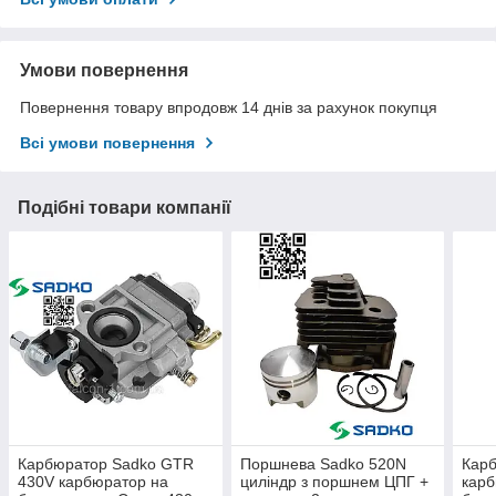
Умови повернення
Повернення товару впродовж 14 днів за рахунок покупця
Всі умови повернення
Подібні товари компанії
Карбюратор Sadko GTR
Поршнева Sadko 520N
Карб
430V карбюратор на
циліндр з поршнем ЦПГ +
карб