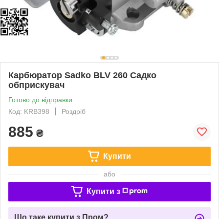
Карбюратор Sadko BLV 260 Садко
обприскувач
Готово до відправки
Код: KRB398
Роздріб
885
₴
Купити
або
Купити з
Що таке купити з Пром?