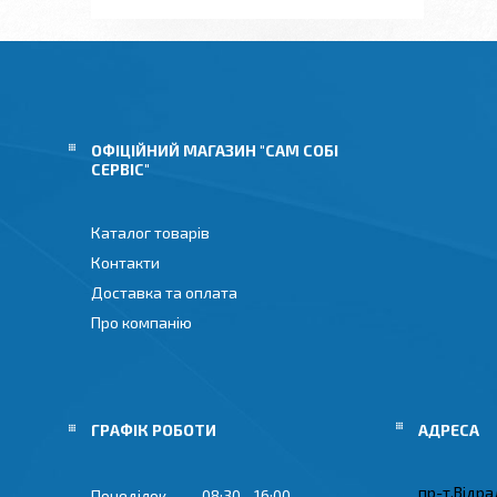
ОФІЦІЙНИЙ МАГАЗИН "САМ СОБІ
СЕРВІС"
Каталог товарів
Контакти
Доставка та оплата
Про компанію
ГРАФІК РОБОТИ
пр-т.Відрад
Понеділок
08:30
16:00