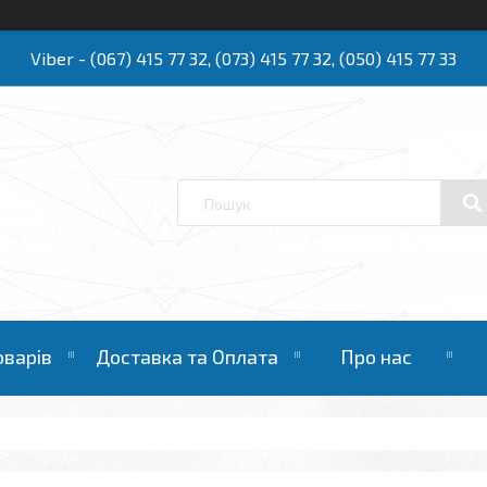
Viber - (067) 415 77 32, (073) 415 77 32, (050) 415 77 33
Ю
оварів
Доставка та Оплата
Про нас