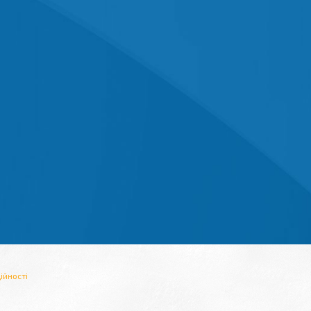
ійності