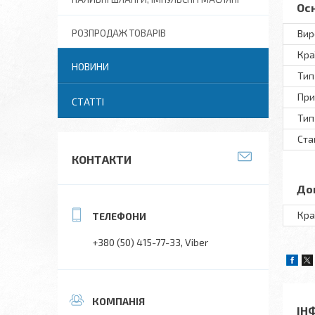
Ос
РОЗПРОДАЖ ТОВАРІВ
Вир
Кра
НОВИНИ
Тип
При
СТАТТІ
Тип
Ста
КОНТАКТИ
До
Кра
+380 (50) 415-77-33
Viber
ІН