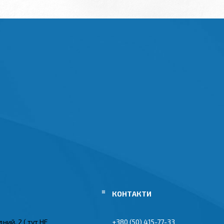
ний, 2 ( тут НЕ
+380 (50) 415-77-33