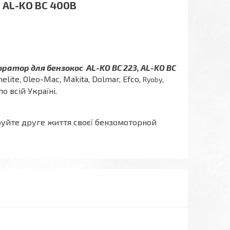
, AL-KO BC 400B
ратор для бензокос AL-KO BC 223, AL-KO BC
melite, Oleo-Mac, Makita, Dolmar, Efco,
Ryoby,
о всій Україні.
руйте друге життя своєї бензомоторной