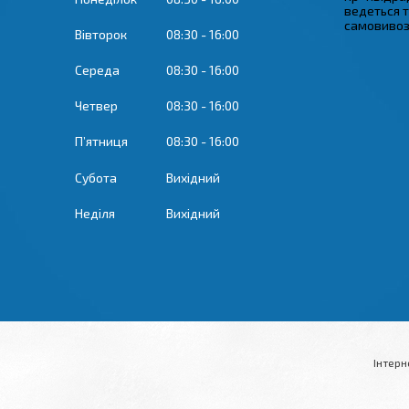
ведеться 
самовивозу
Вівторок
08:30
16:00
Середа
08:30
16:00
Четвер
08:30
16:00
Пʼятниця
08:30
16:00
Субота
Вихідний
Неділя
Вихідний