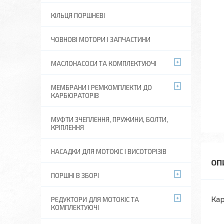
КІЛЬЦЯ ПОРШНЕВІ
ЧОВНОВІ МОТОРИ І ЗАПЧАСТИНИ
МАСЛОНАСОСИ ТА КОМПЛЕКТУЮЧІ
МЕМБРАНИ І РЕМКОМПЛЕКТИ ДО
КАРБЮРАТОРІВ
МУФТИ ЗЧЕПЛЕННЯ, ПРУЖИНИ, БОЛТИ,
КРІПЛЕННЯ
НАСАДКИ ДЛЯ МОТОКІС І ВИСОТОРІЗІВ
ПОРШНІ В ЗБОРІ
Кар
РЕДУКТОРИ ДЛЯ МОТОКІС ТА
КОМПЛЕКТУЮЧІ