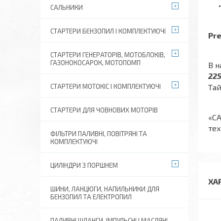
САЛЬНИКИ
СТАРТЕРИ БЕНЗОПИЛ І КОМПЛЕКТУЮЧІ
Pre
СТАРТЕРИ ГЕНЕРАТОРІВ, МОТОБЛОКІВ,
ГАЗОНОКОСАРОК, МОТОПОМП
В н
225
СТАРТЕРИ МОТОКІС І КОМПЛЕКТУЮЧІ
Тай
СТАРТЕРИ ДЛЯ ЧОВНОВИХ МОТОРІВ
«СА
тех
ФІЛЬТРИ ПАЛИВНІ, ПОВІТРЯНІ ТА
КОМПЛЕКТУЮЧІ
ЦИЛІНДРИ З ПОРШНЕМ
ХА
ШИНИ, ЛАНЦЮГИ, НАПИЛЬНИКИ ДЛЯ
БЕНЗОПИЛ ТА ЕЛЕКТРОПИЛ
ПАЛИВНІ ШЛАНГИ, ІМПУЛЬСНІ І МАСЛЯНІ