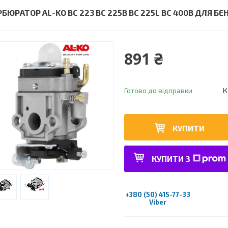
РБЮРАТОР AL-KO BC 223 BC 225B BC 225L BC 400B ДЛЯ Б
891 ₴
Готово до відправки
К
КУПИТИ
КУПИТИ З
+380 (50) 415-77-33
Viber