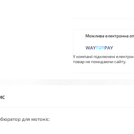
У компанії підключені електро
товар не покидаючи сайту.
бюратор для мотокіс: